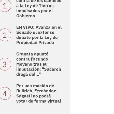
contra de los cambios
a la Ley de Tierras
impulsados por el
Gobierno
EN VIVO: Avanza en el
Senado el extenso
debate por la Ley de
Propiedad Privada
Granata apuntó
contra Facundo
Moyano tras su
imputación: "Sacaron
droga del..."
Por una moción de
Bullrich, Fernández
Sagasti no podrá
votar de forma virtual