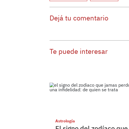
Dejá tu comentario
Te puede interesar
Astrología
El signo del zodíaco que