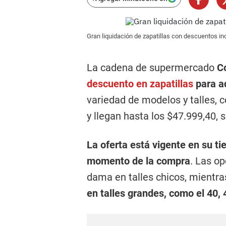
Gran liquidación de zapatillas con descuentos in
La cadena de supermercado
C
descuento en zapatillas
para ad
variedad de modelos y talles, 
y llegan hasta los $47.999,40, 
La oferta está vigente en su t
momento de la compra
. Las o
dama en talles chicos, mientr
en talles grandes, como el 40, 