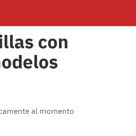
illas con
modelos
áticamente al momento