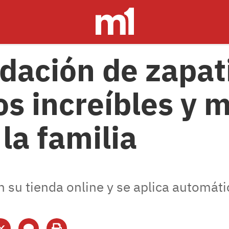
idación de zapat
s increíbles y 
la familia
en su tienda online y se aplica autom