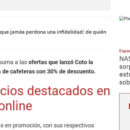
o que jamás perdona una infidelidad: de quién
Espac
NAS
 suma a las
ofertas que lanzó Coto la
sor
 de cafeteras con 30% de descuento.
est
sob
cios destacados en
online
las en promoción, con sus respectivos