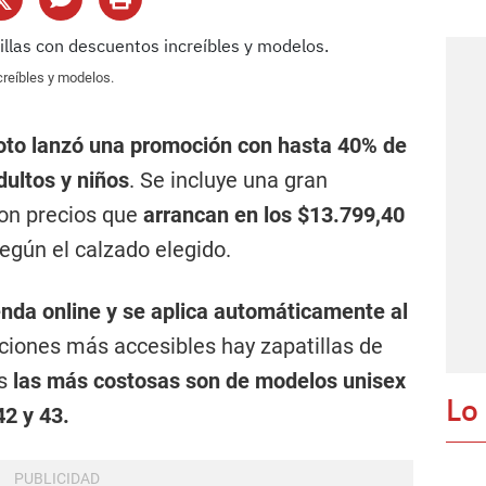
creíbles y modelos.
oto lanzó una promoción con hasta 40% de
ultos y niños
. Se incluye una gran
con precios que
arrancan en los $13.799,40
según el calzado elegido.
ienda online y se aplica automáticamente al
pciones más accesibles hay zapatillas de
as
las más costosas son de modelos unisex
Lo
42 y 43.