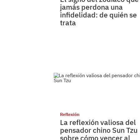
jamás perdona una
infidelidad: de quién se
trata
Reflexión
La reflexión valiosa del
pensador chino Sun Tzu
sobre cómo vencer al