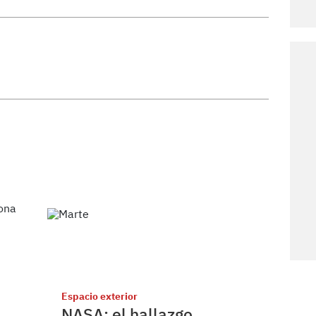
Espacio exterior
NASA: el hallazgo