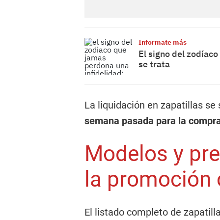
Informate más
El signo del zodíac
se trata
La liquidación en zapatillas se
semana pasada para la compra
Modelos y pre
la promoción 
El listado completo de zapatil