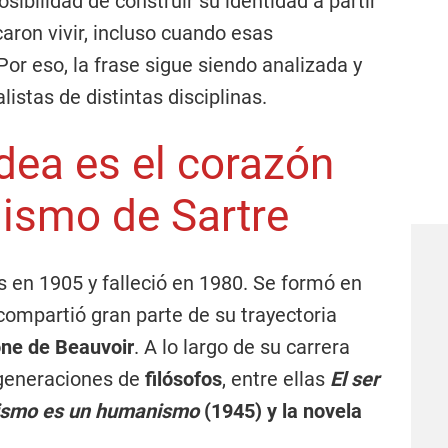
sibilidad de construir su identidad a partir
caron vivir, incluso cuando esas
or eso, la frase sigue siendo analizada y
listas de distintas disciplinas.
dea es el corazón
lismo de Sartre
s en 1905 y falleció en 1980. Se formó en
compartió gran parte de su trayectoria
ne de Beauvoir
. A lo largo de su carrera
 generaciones de
filósofos
, entre ellas
El ser
alismo es un humanismo
(1945) y la novela