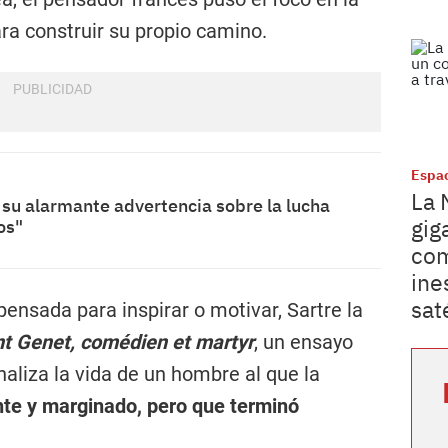
ra construir su propio camino.
Espac
La 
 su alarmante advertencia sobre la lucha
gig
os"
com
ine
sat
pensada para inspirar o motivar, Sartre la
nt Genet, comédien et martyr
, un ensayo
aliza la vida de un hombre al que la
nte y marginado, pero que terminó