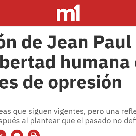
ión de Jean Paul
libertad humana
es de opresión
deas que siguen vigentes, pero una refl
pués al plantear que el pasado no defi