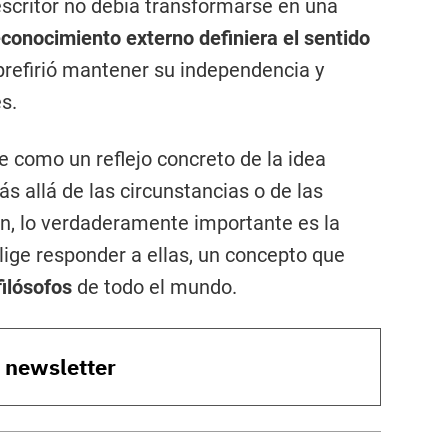
scritor no debía transformarse en una
reconocimiento externo definiera el sentido
 prefirió mantener su independencia y
s.
e como un reflejo concreto de la idea
ás allá de las circunstancias o de las
n, lo verdaderamente importante es la
ige responder a ellas, un concepto que
filósofos
de todo el mundo.
o newsletter