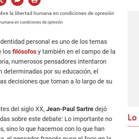
ad humana en condiciones de opresión
identidad personal es uno de los temas
e los
filósofos
y también en el campo de la
storia, numerosos pensadores intentaron
n determinadas por su educación, el
las decisiones que toman a lo largo de su
tes del siglo XX,
Jean-Paul Sartre
dejó
Lo
adas sobre este debate: Lo importante no
s, sino lo que hacemos con lo que han
a, el pensador francés puso el foco en la