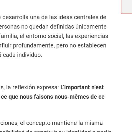
e desarrolla una de las ideas centrales de
s personas no quedan definidas únicamente
familia, el entorno social, las experiencias
nfluir profundamente, pero no establecen
á cada individuo.
s, la reflexión expresa:
L’important n’est
is ce que nous faisons nous-mêmes de ce
ucciones, el concepto mantiene la misma