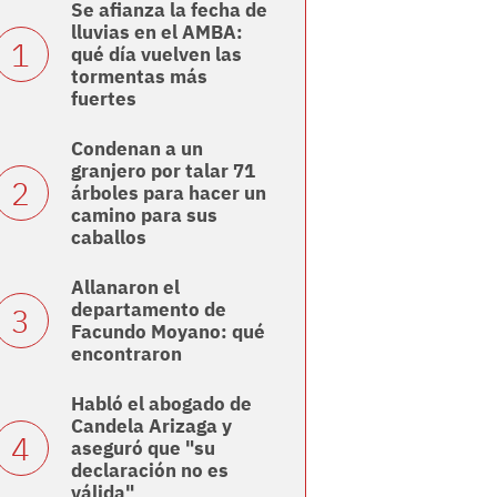
Se afianza la fecha de
lluvias en el AMBA:
qué día vuelven las
tormentas más
fuertes
Condenan a un
granjero por talar 71
árboles para hacer un
camino para sus
caballos
Allanaron el
departamento de
Facundo Moyano: qué
encontraron
Habló el abogado de
Candela Arizaga y
aseguró que "su
declaración no es
válida"