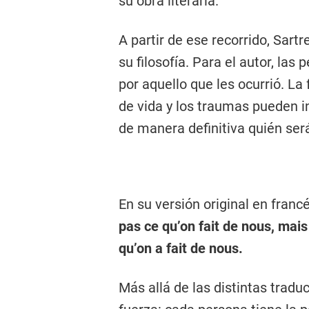
su obra literaria.
A partir de ese recorrido, Sartr
su filosofía. Para el autor, la
por aquello que les ocurrió. La 
de vida y los traumas pueden i
de manera definitiva quién ser
En su versión original en francé
pas ce qu’on fait de nous, ma
qu’on a fait de nous.
Más allá de las distintas trad