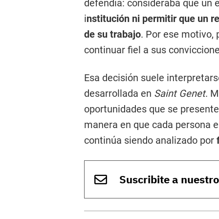
defendía: consideraba que un e
i
nstitución ni permitir que un 
de su trabajo
. Por ese motivo,
continuar fiel a sus conviccione
Esa decisión suele interpretars
desarrollada en
Saint Genet
. M
oportunidades que se presente
manera en que cada persona el
continúa siendo analizado por
Suscribite a nuestr