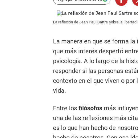
La reflexión de Jean Paul Sartre sobre la libert
La manera en que se forma la 
que más interés despertó entr
psicología. A lo largo de la hi
responder si las personas está
contexto en el que viven o por 
vida.
Entre los
filósofos
más influyen
una de las reflexiones más cit
es lo que han hecho de nosotro
hecho de nosotros. Con esa ide