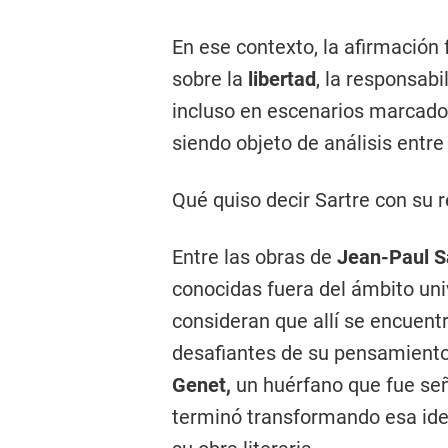
En ese contexto, la afirmación 
sobre la
libertad
, la responsabi
incluso en escenarios marcados
siendo objeto de análisis entr
Qué quiso decir Sartre con su 
Entre las obras de
Jean-Paul S
conocidas fuera del ámbito un
consideran que allí se encuent
desafiantes de su pensamiento
Genet,
un huérfano que fue se
terminó transformando esa ide