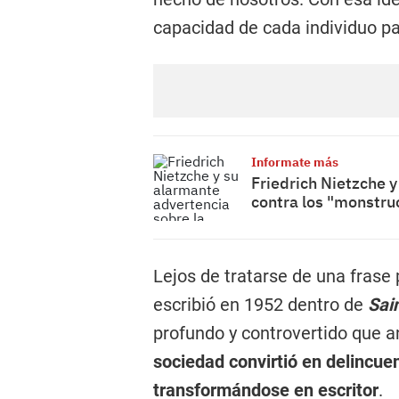
capacidad de cada individuo pa
Informate más
Friedrich Nietzche y
contra los "monstru
Lejos de tratarse de una frase 
escribió en 1952 dentro de
Sai
profundo y controvertido que an
sociedad convirtió en delincue
transformándose en escritor
.