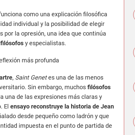
funciona como una explicación filosófica
lidad individual y la posibilidad de elegir
 por la opresión, una idea que continúa
e
filósofos
y especialistas.
reflexión más profunda
artre
,
Saint Genet
es una de las menos
iversitario. Sin embargo, muchos
filósofos
ra una de las expresiones más claras y
. El
ensayo reconstruye la historia de Jean
ñalado desde pequeño como ladrón y que
ntidad impuesta en el punto de partida de