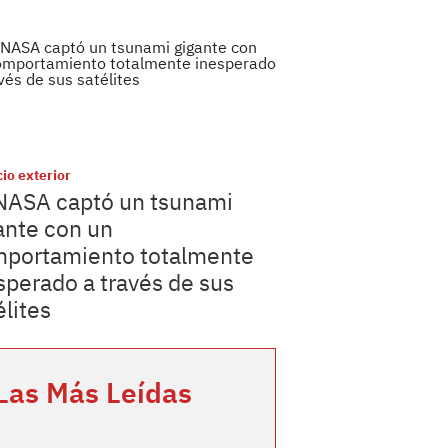
io exterior
NASA captó un tsunami
ante con un
portamiento totalmente
sperado a través de sus
élites
Las Más Leídas