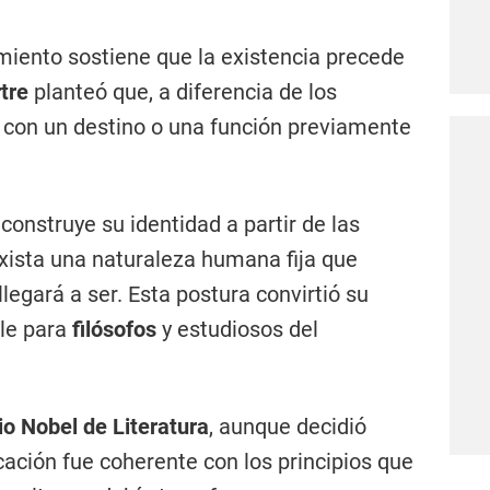
miento sostiene que la existencia precede
rtre
planteó que, a diferencia de los
 con un destino o una función previamente
 construye su identidad a partir de las
xista una naturaleza humana fija que
egará a ser. Esta postura convirtió su
ble para
filósofos
y estudiosos del
o Nobel de Literatura
, aunque decidió
icación fue coherente con los principios que