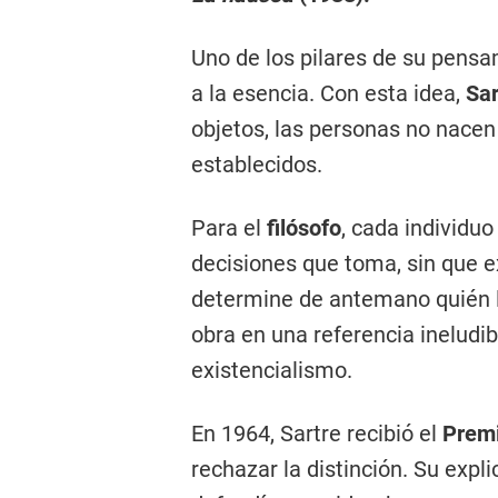
Uno de los pilares de su pensa
a la esencia. Con esta idea,
Sa
objetos, las personas no nacen
establecidos.
Para el
filósofo
, cada individuo
decisiones que toma, sin que e
determine de antemano quién ll
obra en una referencia ineludi
existencialismo.
En 1964, Sartre recibió el
Premi
rechazar la distinción. Su expl