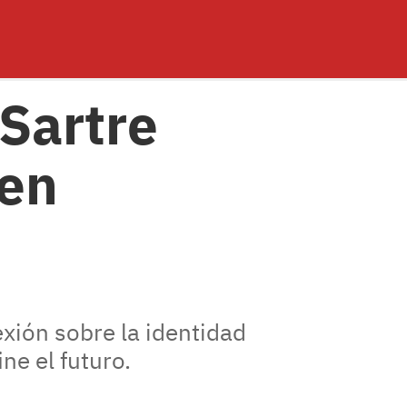
 Sartre
 en
exión sobre la identidad
ne el futuro.