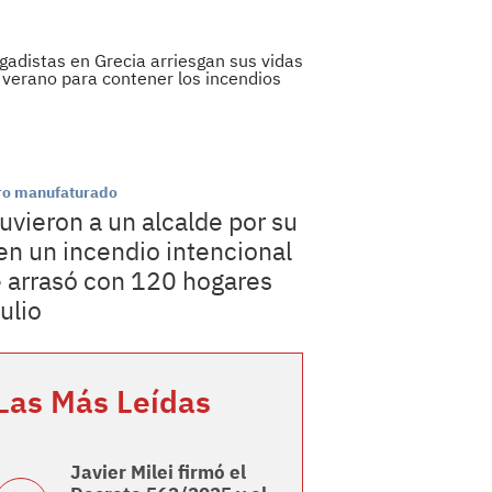
ro manufaturado
uvieron a un alcalde por su
 en un incendio intencional
 arrasó con 120 hogares
julio
Las Más Leídas
Javier Milei firmó el