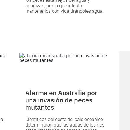
los peces están lejos del agua y
agonizan, por lo que intenta
mantenerlos con vida tirándoles agua.
Alarma en Australia por
una invasión de peces
mutantes
na
Científicos del oeste del país oceánico
determinaron que las aguas de los ríos