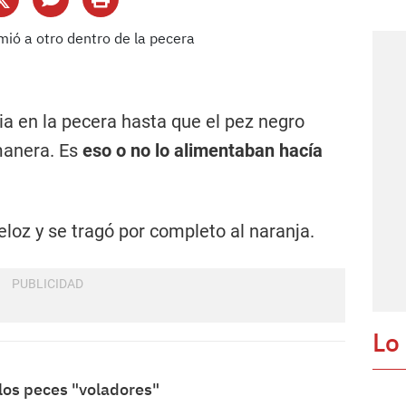
ia en la pecera hasta que el pez negro
manera. Es
eso o no lo alimentaban hacía
veloz y se tragó por completo al naranja.
Lo
los peces "voladores"