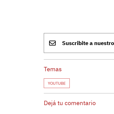
Suscribite a nuestr
Temas
YOUTUBE
Dejá tu comentario