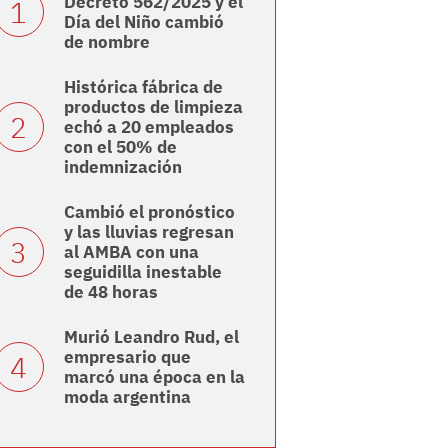
Decreto 562/2025 y el
Día del Niño cambió
de nombre
Histórica fábrica de
productos de limpieza
echó a 20 empleados
con el 50% de
indemnización
Cambió el pronóstico
y las lluvias regresan
al AMBA con una
seguidilla inestable
de 48 horas
Murió Leandro Rud, el
empresario que
marcó una época en la
moda argentina