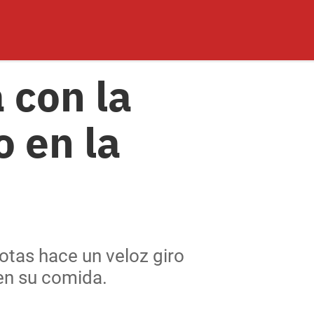
 con la
o en la
otas hace un veloz giro
en su comida.