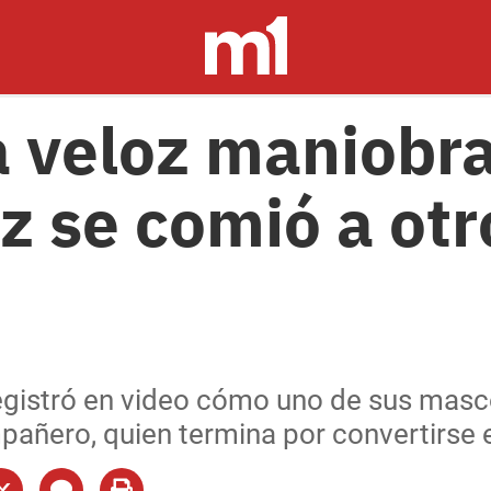
 veloz maniobra
z se comió a otr
egistró en video cómo uno de sus masc
pañero, quien termina por convertirse 