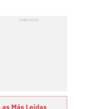
Las Más Leídas