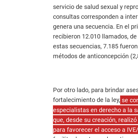
servicio de salud sexual y repr
consultas corresponden a inter
genera una secuencia. En el pr
recibieron 12.010 llamados, de
estas secuencias, 7.185 fueron
métodos de anticoncepción (2,8
Por otro lado, para brindar as
fortalecimiento de la ley,
se co
especialistas en derecho a la 
que, desde su creación, realiz
para favorecer el acceso a IVE