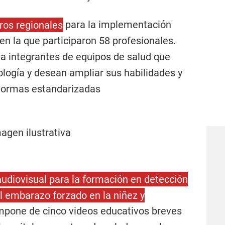
ros regionales
para la implementación
en la que participaron 58 profesionales.
a a integrantes de equipos de salud que
ología y desean ampliar sus habilidades y
normas estandarizadas
audiovisual para la formación en detección
el embarazo forzado en la niñez y
mpone de cinco videos educativos breves