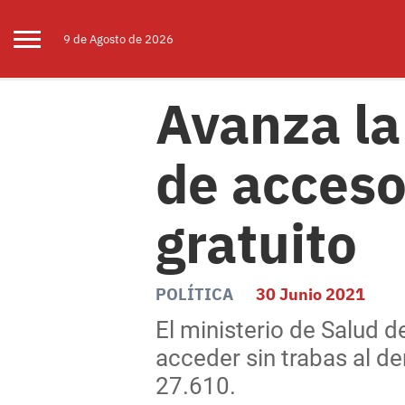
9 de
Agosto
de 2026
Avanza la
de acceso 
gratuito
POLÍTICA
30 Junio 2021
El ministerio de Salud d
acceder sin trabas al de
27.610.