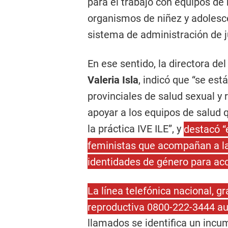
para el trabajo con equipos de 
organismos de niñez y adolesce
sistema de administración de ju
En ese sentido, la directora de
Valeria Isla
, indicó que “se est
provinciales de salud sexual y
apoyar a los equipos de salud 
la práctica IVE ILE”, y
destacó “e
feministas que acompañan a la
identidades de género para ac
La línea telefónica nacional, gr
reproductiva 0800-222-3444 au
llamados se identifica un incu