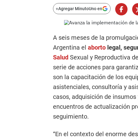
+
Agregar MinutoUno en
A seis meses de la promulgació
Argentina el
aborto
legal, segur
Salud
Sexual y Reproductiva de
serie de acciones para garanti
son la capacitación de los equi
asistenciales, consultoría y asi
casos, adquisición de insumos 
encuentros de actualización pr
seguimiento.
“En el contexto del enorme de