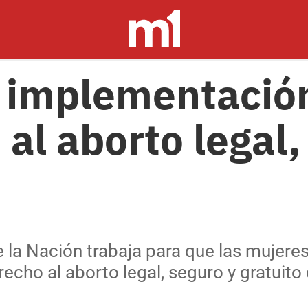
 implementación
al aborto legal,
e la Nación trabaja para que las mujere
recho al aborto legal, seguro y gratuito