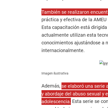
También se realizaron encuent
práctica y efectiva de la AMEU 
Esta capacitación está dirigid
actualmente utilizan esta tecn
conocimientos ajustándose a 
internacionalmente.
Imagen ilustrativa
Además,
se elaboró una serie 
y abordaje del abuso sexual y 
adolescencia.
Esta serie se co