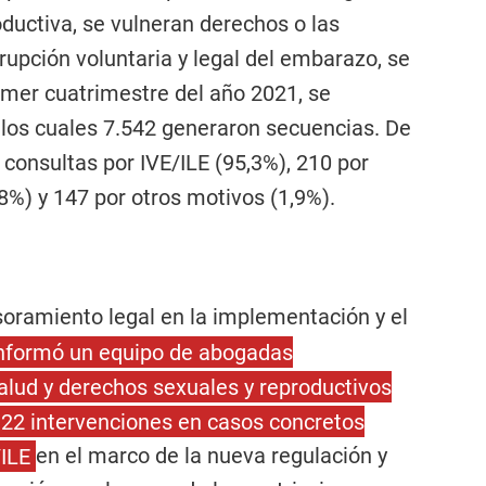
oductiva, se vulneran derechos o las
rupción voluntaria y legal del embarazo, se
imer cuatrimestre del año 2021, se
 los cuales 7.542 generaron secuencias. De
 consultas por IVE/ILE (95,3%), 210 por
%) y 147 por otros motivos (1,9%).
esoramiento legal en la implementación y el
nformó un equipo de abogadas
salud y derechos sexuales y reproductivos
ó 22 intervenciones en casos concretos
/ILE
en el marco de la nueva regulación y