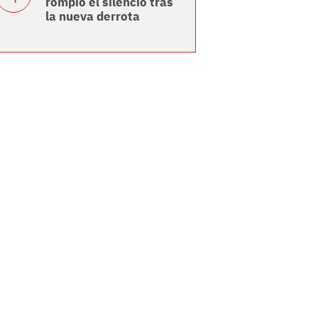
rompió el silencio tras
la nueva derrota