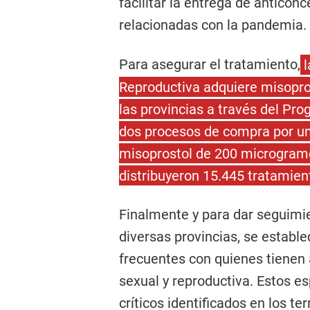
facilitar la entrega de anticon
relacionadas con la pandemia.
Para asegurar el tratamiento,
l
Reproductiva adquiere misoprost
las provincias a través del P
dos procesos de compra por un
misoprostol de 200 microgramo
distribuyeron 15.445 tratamien
Finalmente y para dar seguimie
diversas provincias, se establ
frecuentes con quienes tienen a
sexual y reproductiva. Estos e
críticos identificados en los te