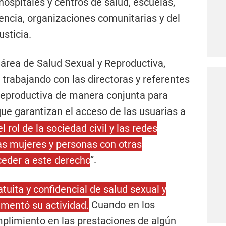
hospitales y centros de salud, escuelas,
ncia, organizaciones comunitarias y del
sticia.
l área de Salud Sexual y Reproductiva,
á trabajando con las directoras y referentes
 reproductiva de manera conjunta para
que garantizan el acceso de las usuarias a
l rol de la sociedad civil y las redes
s mujeres y personas con otras
ceder a este derecho
”.
atuita y confidencial de salud sexual y
mentó su actividad.
Cuando en los
mplimiento en las prestaciones de algún