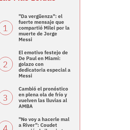
"Da vergüenza": el
fuerte mensaje que
compartió Milei por la
muerte de Jorge
Messi
El emotivo festejo de
De Paul en Miami:
golazo con
dedicatoria especial a
Messi
Cambió el pronóstico
en plena ola de frío y
vuelven las lluvias al
AMBA
"No voy a hacerle mal
a River": Coudet