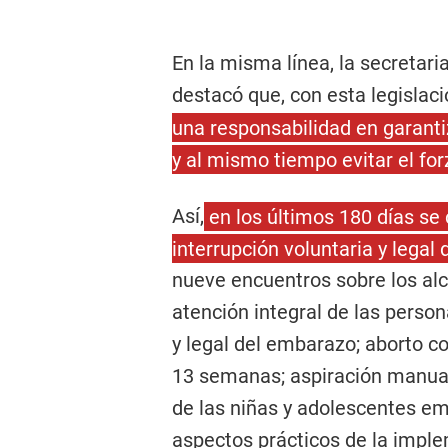
En la misma línea, la secretari
destacó que, con esta legislac
una responsabilidad en garanti
y al mismo tiempo evitar el f
Así,
en los últimos 180 días se
interrupción voluntaria y legal
nueve encuentros sobre los alca
atención integral de las person
y legal del embarazo; aborto 
13 semanas; aspiración manua
de las niñas y adolescentes e
aspectos prácticos de la imple