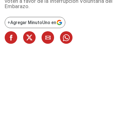
voten a favor de la Interrupción Voluntaria del
Embarazo.
+
Agregar MinutoUno en