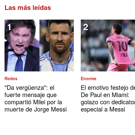
Las más leídas
Redes
Enorme
"Da vergüenza": el
El emotivo festejo d
fuerte mensaje que
De Paul en Miami:
compartió Milei por la
golazo con dedicato
muerte de Jorge Messi
especial a Messi