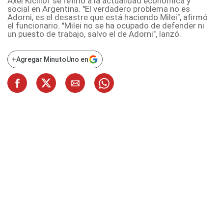
Axel Kicillof se refirió a la actualidad económica y
social en Argentina. "El verdadero problema no es
Adorni, es el desastre que está haciendo Milei", afirmó
el funcionario. "Milei no se ha ocupado de defender ni
un puesto de trabajo, salvo el de Adorni", lanzó.
+
Agregar MinutoUno en