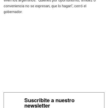
viven los argentinos. "Quienes por oportunismo, timidez o
conveniencia no se expresan, que lo hagan", cerró el
gobernador.
Suscribite a nuestro
newsletter