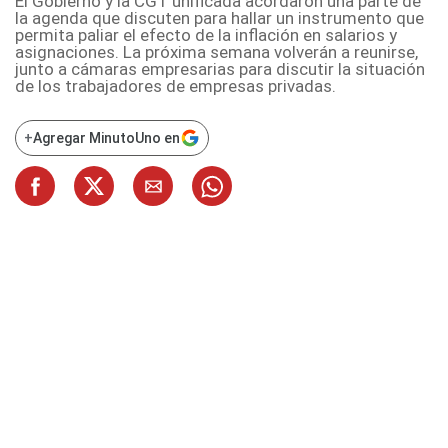
El Gobierno y la CGT unificada acordaron una parte de
la agenda que discuten para hallar un instrumento que
permita paliar el efecto de la inflación en salarios y
asignaciones. La próxima semana volverán a reunirse,
junto a cámaras empresarias para discutir la situación
de los trabajadores de empresas privadas.
+
Agregar MinutoUno en