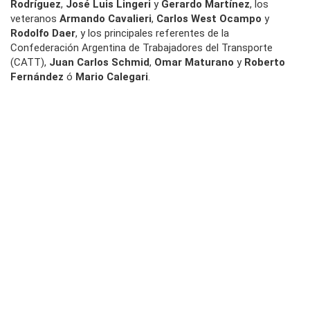
Rodríguez
,
José Luis Lingeri
y
Gerardo Martínez
, los
veteranos
Armando Cavalieri
,
Carlos West Ocampo
y
Rodolfo Daer
, y los principales referentes de la
Confederación Argentina de Trabajadores del Transporte
(CATT),
Juan Carlos Schmid
,
Omar Maturano
y
Roberto
Fernández
ó
Mario Calegari
.