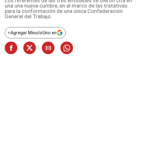
Los referentes de las tres entidades se dieron cita en
una una nueva cumbre, en el marco de las tratativas
para la conformación de una única Confederación
General del Trabajo.
+
Agregar MinutoUno en