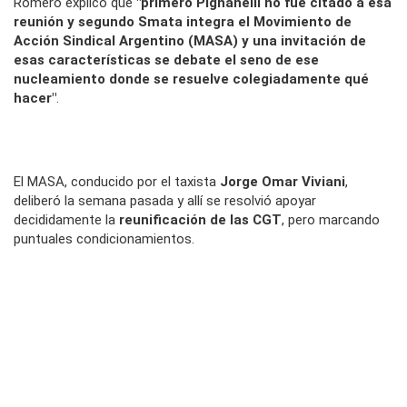
Romero explicó que
"primero Pignanelli no fue citado a esa
reunión y segundo Smata integra el Movimiento de
Acción Sindical Argentino (MASA) y una invitación de
esas características se debate el seno de ese
nucleamiento donde se resuelve colegiadamente qué
hacer"
.
El MASA, conducido por el taxista
Jorge Omar Viviani
,
deliberó la semana pasada y allí se resolvió apoyar
decididamente la
reunificación de las CGT
, pero marcando
puntuales condicionamientos.