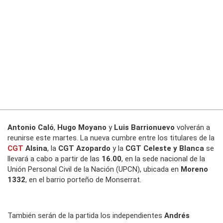
Antonio Caló
,
Hugo Moyano
y
Luis Barrionuevo
volverán a
reunirse este martes. La nueva cumbre entre los titulares de la
CGT
Alsina
, la
CGT Azopardo
y la
CGT Celeste y Blanca
se
llevará a cabo a partir de las
16.00
, en la sede nacional de la
Unión Personal Civil de la Nación (UPCN), ubicada en
Moreno
1332
, en el barrio porteño de Monserrat.
También serán de la partida los independientes
Andrés