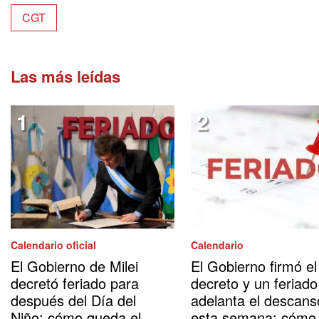
CGT
Las más leídas
Calendario oficial
Calendario
El Gobierno de Milei
El Gobierno firmó el
decretó feriado para
decreto y un feriado
después del Día del
adelanta el descans
Niño: cómo queda el
esta semana: cómo