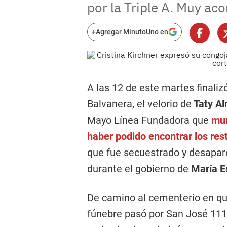
por la Triple A. Muy ac
+
Agregar MinutoUno en
A las 12 de este martes finalizó
Balvanera, el velorio de
Taty Al
Mayo Línea Fundadora que
mur
haber podido encontrar los res
que fue secuestrado y desaparec
durante el gobierno de
María E
De camino al cementerio en que
fúnebre pasó por San José 111