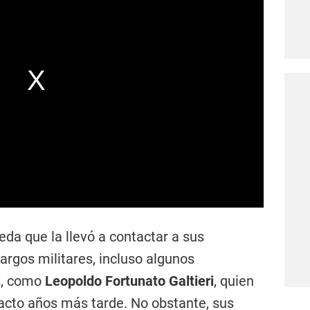
eda que la llevó a contactar a sus
argos militares, incluso algunos
s, como
Leopoldo Fortunato Galtieri
, quien
acto años más tarde. No obstante, sus