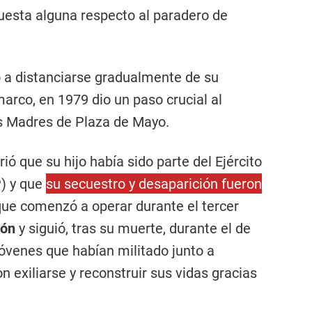
uesta alguna respecto al paradero de
a distanciarse gradualmente de su
arco, en 1979 dio un paso crucial al
as Madres de Plaza de Mayo.
ó que su hijo había sido parte del Ejército
P) y que
su secuestro y desaparición fueron
ue comenzó a operar durante el tercer
rón
y siguió, tras su muerte, durante el de
 jóvenes que habían militado junto a
n exiliarse y reconstruir sus vidas gracias