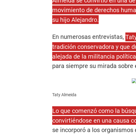
Almeida se convirtió en una de
movimiento de derechos humano
su hijo Alejandro.
En numerosas entrevistas,
Tat
tradición conservadora y que d
alejada de la militancia política
para siempre su mirada sobre e
Taty Almeida
Lo que comenzó como la búsqu
convirtiéndose en una causa co
se incorporó a los organismos