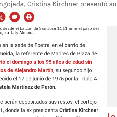
ongojada, Cristina Kirchner presentó su
 en la sede de Foetra, en el barrio de
meida,
la referente de Madres de Plaza de
ió el domingo a los 95 años de edad sin
tos de
Alejandro Martín
, su segundo hijo
ido el 17 de junio de 1975 por la Triple A
stela Martínez de Perón.
 serán depositados sus restos, el cortejo
1, donde la ex presidenta
Cristina Kirchner
Lo