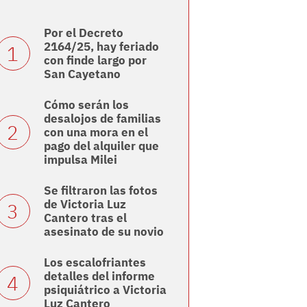
Por el Decreto
2164/25, hay feriado
con finde largo por
San Cayetano
Cómo serán los
desalojos de familias
con una mora en el
pago del alquiler que
impulsa Milei
Se filtraron las fotos
de Victoria Luz
Cantero tras el
asesinato de su novio
Los escalofriantes
detalles del informe
psiquiátrico a Victoria
Luz Cantero