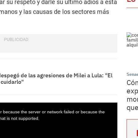
r su respeto y darle su último adiós a esta
manos y las causas de los sectores más
Sena
 despegó de las agresiones de Milei a Lula: "El
Cóm
 cuidarlo"
exp
mor
que