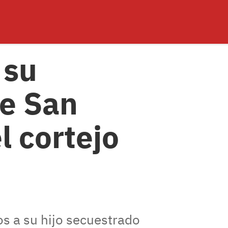
 su
de San
l cortejo
s a su hijo secuestrado