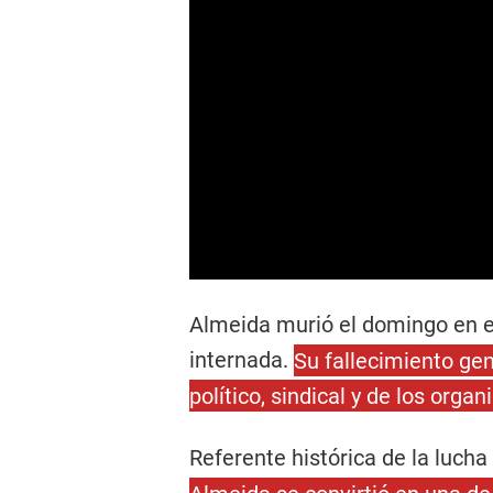
Almeida murió el domingo en e
internada.
Su fallecimiento ge
político, sindical y de los or
Referente histórica de la lucha 