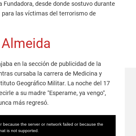
a Fundadora, desde donde sostuvo durante
 para las víctimas del terrorismo de
y Almeida
jaba en la sección de publicidad de la
tras cursaba la carrera de Medicina y
ituto Geográfico Militar. La noche del 17
ecirle a su madre "Esperame, ya vengo",
nunca más regresó.