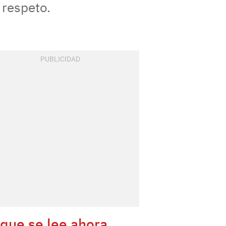
 respeto.
 que se lee ahora