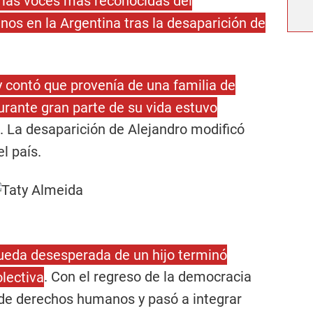
 las voces más reconocidas del
s en la Argentina tras la desaparición de
y contó que provenía de una familia de
urante gran parte de su vida estuvo
. La desaparición de Alejandro modificó
l país.
eda desesperada de un hijo terminó
lectiva
. Con el regreso de la democracia
 de derechos humanos y pasó a integrar