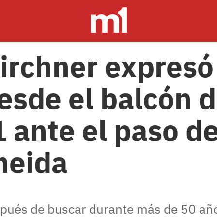
Kirchner expresó
esde el balcón 
 ante el paso de
meida
pués de buscar durante más de 50 año