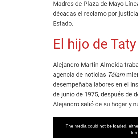
Madres de Plaza de Mayo Líne
décadas el reclamo por justicia
Estado.
El hijo de Tat
Alejandro Martín Almeida traba
agencia de noticias
Télam
mien
desempeñaba labores en el Inst
de junio de 1975, después de d
Alejandro salió de su hogar y 