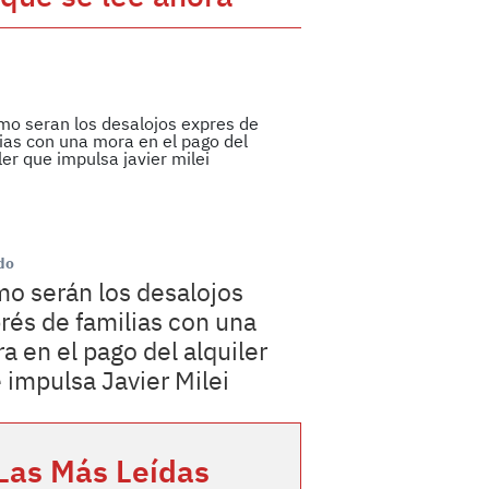
do
o serán los desalojos
rés de familias con una
a en el pago del alquiler
 impulsa Javier Milei
Las Más Leídas