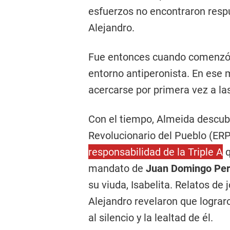
esfuerzos no encontraron resp
Alejandro.
Fue entonces cuando comenzó 
entorno antiperonista. En ese m
acercarse por primera vez a l
Con el tiempo, Almeida descubri
Revolucionario del Pueblo (ER
responsabilidad de la Triple A
q
mandato de
Juan Domingo Pe
su viuda, Isabelita. Relatos de
Alejandro revelaron que lograro
al silencio y la lealtad de él.