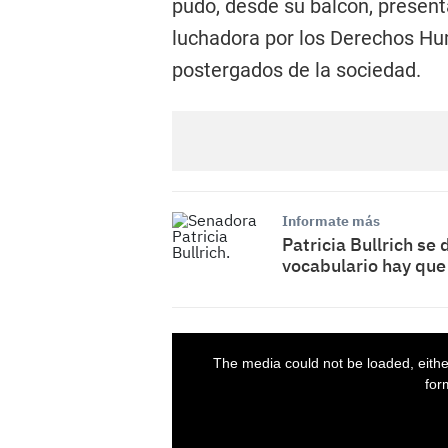
pudo, desde su balcón, presenta
luchadora por los Derechos Hu
postergados de la sociedad.
Informate más
Patricia Bullrich se
vocabulario hay que