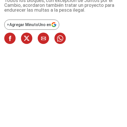
Todos los bloques, con excepción de Juntos por el
Cambio, acordaron también tratar un proyecto para
endurecer las multas a la pesca ilegal.
+
Agregar MinutoUno en