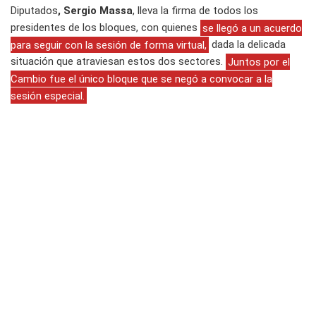
Diputados
, Sergio Massa
, lleva la firma de todos los
presidentes de los bloques, con quienes
se llegó a un acuerdo
para seguir con la sesión de forma virtual,
dada la delicada
situación que atraviesan estos dos sectores.
Juntos por el
Cambio fue el único bloque que se negó a convocar a la
sesión especial.