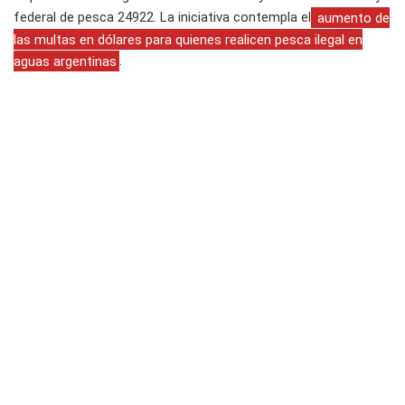
federal de pesca 24922. La iniciativa contempla el
aumento de
las multas en dólares para quienes realicen pesca ilegal en
aguas argentinas
.