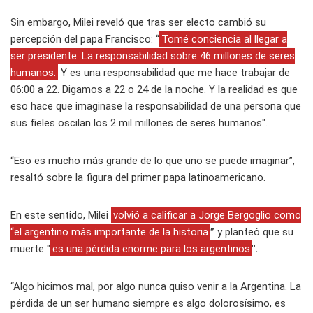
Sin embargo, Milei reveló que tras ser electo cambió su
percepción del papa Francisco: “
Tomé conciencia al llegar a
ser presidente. La responsabilidad sobre 46 millones de seres
humanos.
Y es una responsabilidad que me hace trabajar de
06:00 a 22. Digamos a 22 o 24 de la noche. Y la realidad es que
eso hace que imaginase la responsabilidad de una persona que
sus fieles oscilan los 2 mil millones de seres humanos".
“Eso es mucho más grande de lo que uno se puede imaginar”,
resaltó sobre la figura del primer papa latinoamericano.
En este sentido, Milei
volvió a calificar a Jorge Bergoglio como
“el argentino más importante de la historia
”
y planteó que su
muerte "
es una pérdida enorme para los argentinos
".
“Algo hicimos mal, por algo nunca quiso venir a la Argentina. La
pérdida de un ser humano siempre es algo dolorosísimo, es