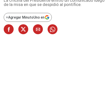
La Oficina del Presidente emitió un comunicado luego
de la misa en que se despidió al pontífice.
+
Agregar MinutoUno en