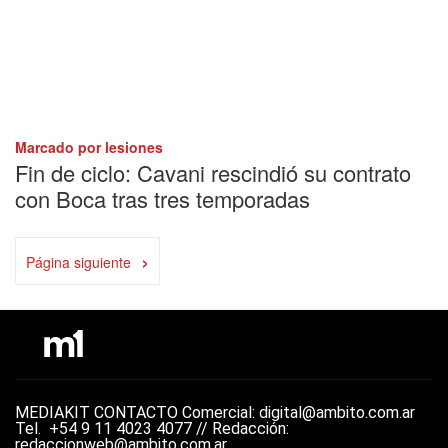
Marcado por lesiones
Fin de ciclo: Cavani rescindió su contrato
con Boca tras tres temporadas
›
Página siguiente
MEDIAKIT
CONTACTO
Comercial: digital@ambito.com.ar
Tel.
+54 9 11 4023 4077 //
Redacción:
redaccionweb@ambito.com.ar