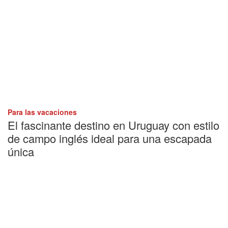
Para las vacaciones
El fascinante destino en Uruguay con estilo
de campo inglés ideal para una escapada
única