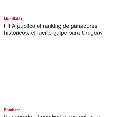
Mundiales
FIFA publicó el ranking de ganadores
históricos: el fuerte golpe para Uruguay
Bombazo
Inesperado: Diego Forlán reemplaza a