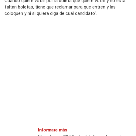
Cuando quiere votar por la boleta que quiere votar y no está
faltan boletas, tiene que reclamar para que entren y las
coloquen y ni si quiera diga de cuál candidato".
Informate más