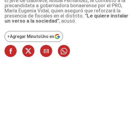
El jefe de Gabinete, Aníbal Fernández, le contestó a la
precandidata a gobernadora bonaerense por el PRO,
María Eugenia Vidal, quien aseguró que reforzará la
presencia de fiscales en el distrito.
"Le quiere instalar
un verso a la sociedad"
, acusó.
+
Agregar MinutoUno en