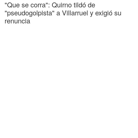
"Que se corra": Quirno tildó de
"pseudogolpista" a Villarruel y exigió su
renuncia