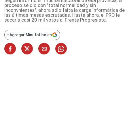
Según informó el Tribunal Electoral de esa provincia, el
proceso se dio con "total normalidad y sin
inconvnientes". ahora sólo falta la carga informática de
las últimas mesas escrutadas. Hasta ahora, el PRO le
sacaría casi 20 mil votos al Frente Progresista.
+
Agregar MinutoUno en