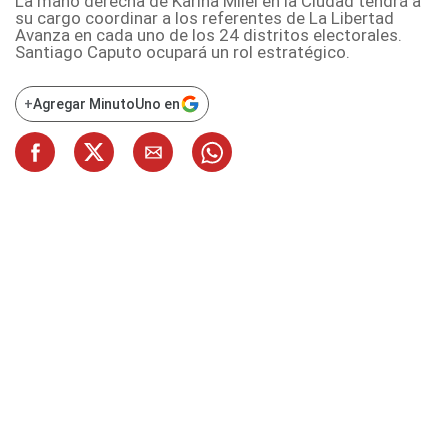
La mano derecha de Karina Milei en la Ciudad tendrá a
su cargo coordinar a los referentes de La Libertad
Avanza en cada uno de los 24 distritos electorales.
Santiago Caputo ocupará un rol estratégico.
+
Agregar MinutoUno en