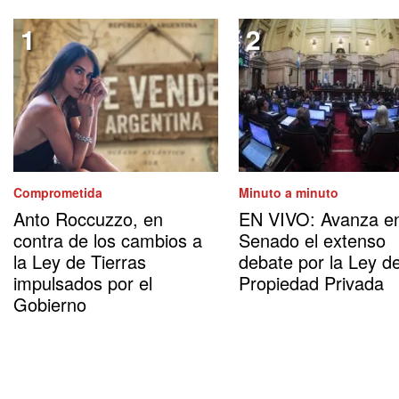
Comprometida
Minuto a minuto
Anto Roccuzzo, en
EN VIVO: Avanza en
contra de los cambios a
Senado el extenso
la Ley de Tierras
debate por la Ley d
impulsados por el
Propiedad Privada
Gobierno