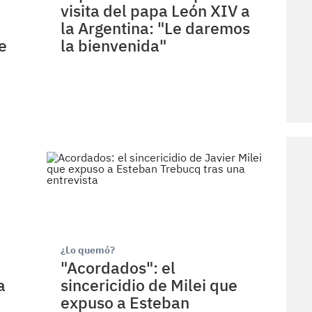
visita del papa León XIV a
la Argentina: "Le daremos
e
la bienvenida"
¿Lo quemó?
"Acordados": el
a
sincericidio de Milei que
expuso a Esteban