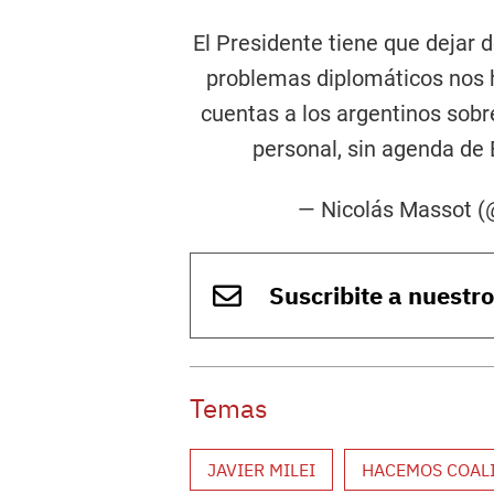
El Presidente tiene que dejar 
problemas diplomáticos nos 
cuentas a los argentinos sobre
personal, sin agenda de
— Nicolás Massot 
Suscribite a nuestr
Temas
JAVIER MILEI
HACEMOS COALI