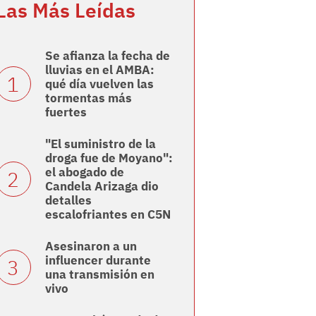
Las Más Leídas
Se afianza la fecha de
lluvias en el AMBA:
qué día vuelven las
tormentas más
fuertes
"El suministro de la
droga fue de Moyano":
el abogado de
Candela Arizaga dio
detalles
escalofriantes en C5N
Asesinaron a un
influencer durante
una transmisión en
vivo