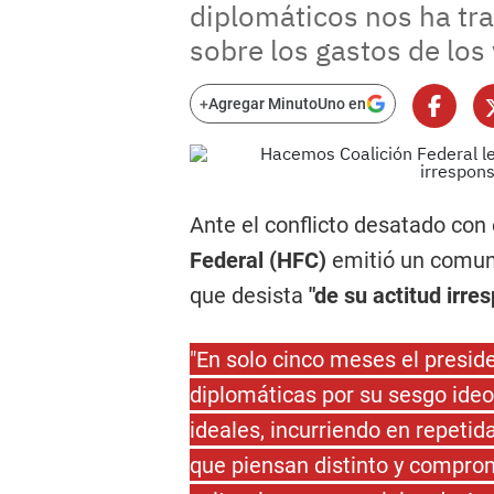
diplomáticos nos ha tr
sobre los gastos de los
+
Agregar MinutoUno en
Ante el conflicto desatado con
Federal (HFC)
emitió un comuni
que desista
"de su actitud irres
"En solo cinco meses el presid
diplomáticas por su sesgo ideo
ideales, incurriendo en repetid
que piensan distinto y comprom