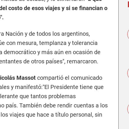
del costo de esos viajes y si se financian o
".
 Nación y de todos los argentinos,
úe con mesura, templanza y tolerancia
ma democrático y más aún en ocasión de
entantes de otros países", remarcaron.
icolás Massot
compartió el comunicado
ales y manifestó:"El Presidente tiene que
olerante que tantos problemas
o país. También debe rendir cuentas a los
los viajes que hace a título personal, sin