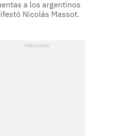
entas a los argentinos
nifestó Nicolás Massot.