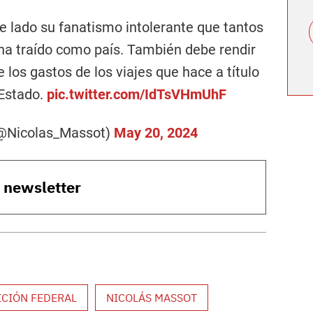
de lado su fanatismo intolerante que tantos
ha traído como país. También debe rendir
 los gastos de los viajes que hace a título
 Estado.
pic.twitter.com/IdTsVHmUhF
(@Nicolas_Massot)
May 20, 2024
o newsletter
CIÓN FEDERAL
NICOLÁS MASSOT