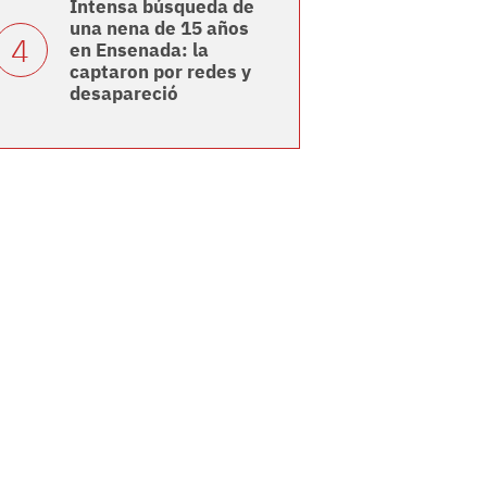
Intensa búsqueda de
una nena de 15 años
en Ensenada: la
captaron por redes y
desapareció