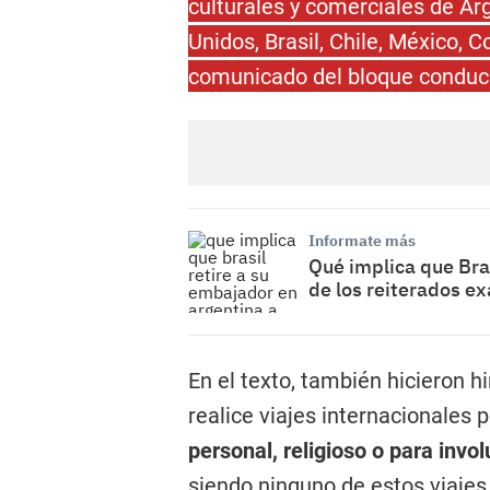
culturales y comerciales de A
Unidos, Brasil, Chile, México, 
comunicado del bloque conduci
Informate más
Qué implica que Bras
de los reiterados ex
En el texto, también hicieron 
realice viajes internacionales 
personal, religioso o para invo
siendo ninguno de estos viajes 