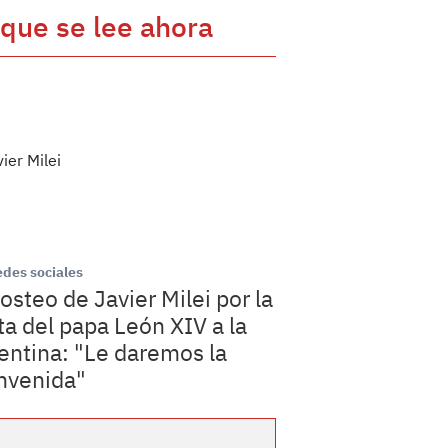
 que se lee ahora
edes sociales
posteo de Javier Milei por la
ita del papa León XIV a la
entina: "Le daremos la
nvenida"