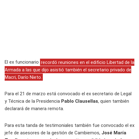
El ex funcionario
recordó reuniones en el edificio Libertad de la
Armada a las que dijo asistió también el secretario privado de
Macri, Darío Nieto.
Para el 21 de marzo está convocado el ex secretario de Legal
y Técnica de la Presidencia
Pablo Clausellas
, quien también
declarará de manera remota.
Para esta tanda de testimoniales también fue convocado el ex
jefe de asesores de la gestión de Cambiemos,
José María