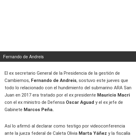
Fernando de Andreis
El ex secretario General de la Presidencia de la gestión de
Cambiemos,
Fernando de Andreis
, sostuvo este jueves que
todo lo relacionado con el hundimiento del submarino ARA San
Juan en 2017 era tratado por el ex presidente
Mauricio Macri
con el ex ministro de Defensa
Oscar Aguad
y el ex jefe de
Gabinete
Marcos Peña.
Así lo afirmó al declarar como testigo por videoconferencia
ante la jueza federal de Caleta Olivia
Marta Yáñez
y la fiscalía