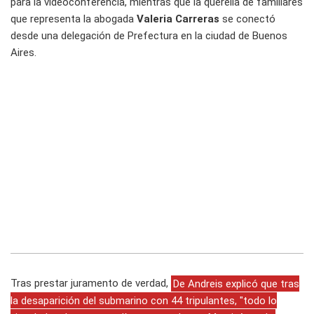
para la videoconferencia, mientras que la querella de familiares
que representa la abogada
Valeria Carreras
se conectó
desde una delegación de Prefectura en la ciudad de Buenos
Aires.
Tras prestar juramento de verdad,
De Andreis explicó que tras
la desaparición del submarino con 44 tripulantes, "todo lo