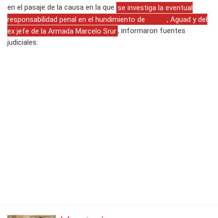
en el pasaje de la causa en la que
se investiga la eventual
responsabilidad penal en el hundimiento de
Macri
, Aguad y del
ex jefe de la Armada Marcelo Srur
, informaron fuentes
judiciales.