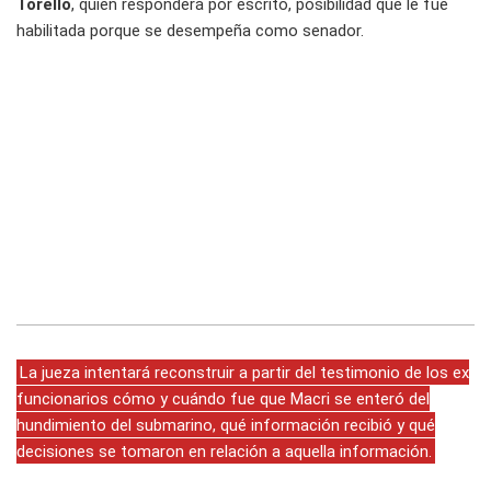
Torello
, quien responderá por escrito, posibilidad que le fue
habilitada porque se desempeña como senador.
La jueza intentará reconstruir a partir del testimonio de los ex
funcionarios cómo y cuándo fue que Macri se enteró del
hundimiento del submarino, qué información recibió y qué
decisiones se tomaron en relación a aquella información.