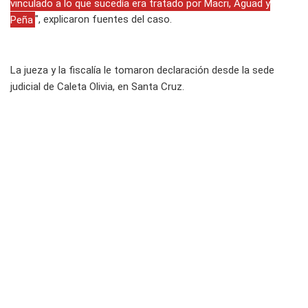
vinculado a lo que sucedía era tratado por Macri, Aguad y
Peña
", explicaron fuentes del caso.
La jueza y la fiscalía le tomaron declaración desde la sede
judicial de Caleta Olivia, en Santa Cruz.