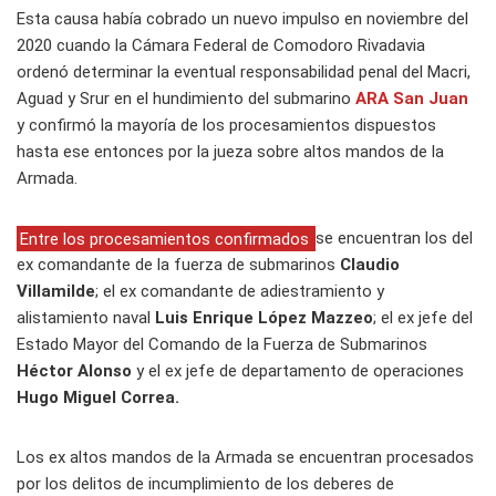
Esta causa había cobrado un nuevo impulso en noviembre del
2020 cuando la Cámara Federal de Comodoro Rivadavia
ordenó determinar la eventual responsabilidad penal del Macri,
Aguad y Srur en el hundimiento del submarino
ARA San Juan
y confirmó la mayoría de los procesamientos dispuestos
hasta ese entonces por la jueza sobre altos mandos de la
Armada.
Entre los procesamientos confirmados
se encuentran los del
ex comandante de la fuerza de submarinos
Claudio
Villamilde
; el ex comandante de adiestramiento y
alistamiento naval
Luis Enrique López Mazzeo
; el ex jefe del
Estado Mayor del Comando de la Fuerza de Submarinos
Héctor Alonso
y el ex jefe de departamento de operaciones
Hugo Miguel Correa.
Los ex altos mandos de la Armada se encuentran procesados
por los delitos de incumplimiento de los deberes de