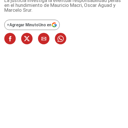
La justicia investiga la eventual responsabilidad penas
en el hundimiento de Mauricio Macri, Oscar Aguad y
Marcelo Srur.
+
Agregar MinutoUno en