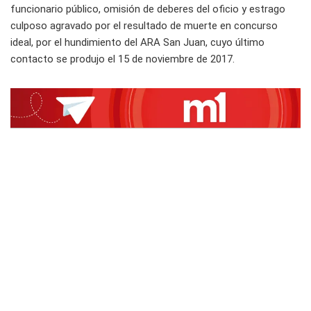
funcionario público, omisión de deberes del oficio y estrago
culposo agravado por el resultado de muerte en concurso
ideal, por el hundimiento del ARA San Juan, cuyo último
contacto se produjo el 15 de noviembre de 2017.