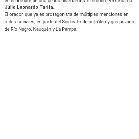
es el nombre de uno de los disertantes: el número 95 se llama
Julio Leonardo Tarifa.
El orador, que ya es protagonista de múltiples menciones en
redes sociales, es parte del Sindicato de petróleo y gas privado
de Río Negro, Neuquén y La Pampa.