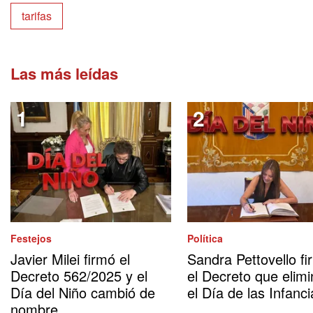
tarifas
Las más leídas
Festejos
Política
Javier Milei firmó el
Sandra Pettovello fi
Decreto 562/2025 y el
el Decreto que elimi
Día del Niño cambió de
el Día de las Infanci
nombre