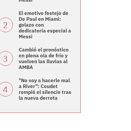
Messi
El emotivo festejo de
De Paul en Miami:
golazo con
dedicatoria especial a
Messi
Cambió el pronóstico
en plena ola de frío y
vuelven las lluvias al
AMBA
"No voy a hacerle mal
a River": Coudet
rompió el silencio tras
la nueva derrota