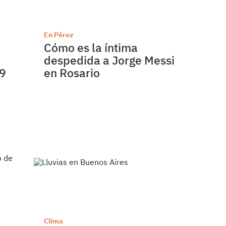
En Pérez
Cómo es la íntima
despedida a Jorge Messi
 9
en Rosario
Clima