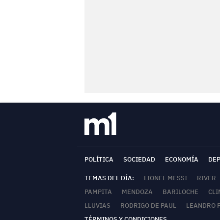
POLÍTICA
SOCIEDAD
ECONOMÍA
DE
TEMAS DEL DÍA:
LIONEL MESSI
RIVER
PAMPITA
MENDOZA
BARILOCHE
CLI
LLUVIAS
RODRIGO DE PAUL
LEANDRO 
TÉRMINOS Y CONDICIONES