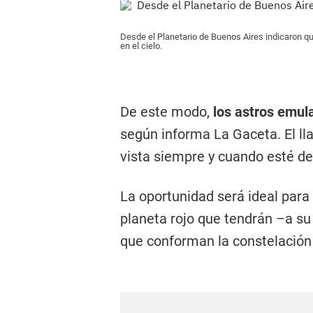
Desde el Planetario de Buenos Aires indicaron qu
en el cielo.
De este modo,
los astros emul
según informa
La Gaceta.
El l
vista siempre y cuando esté d
La oportunidad será ideal para u
planeta rojo que tendrán –a su
que conforman la constelación 