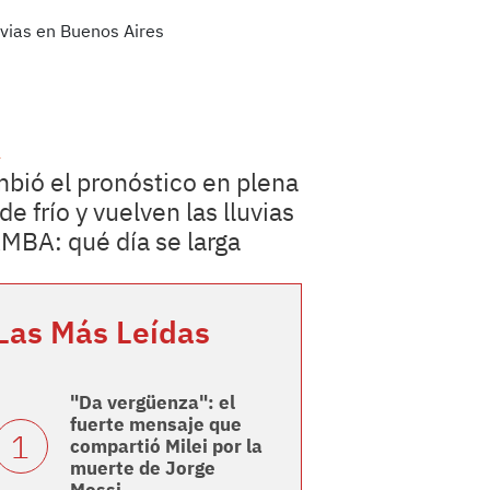
a
bió el pronóstico en plena
de frío y vuelven las lluvias
AMBA: qué día se larga
Las Más Leídas
"Da vergüenza": el
fuerte mensaje que
compartió Milei por la
muerte de Jorge