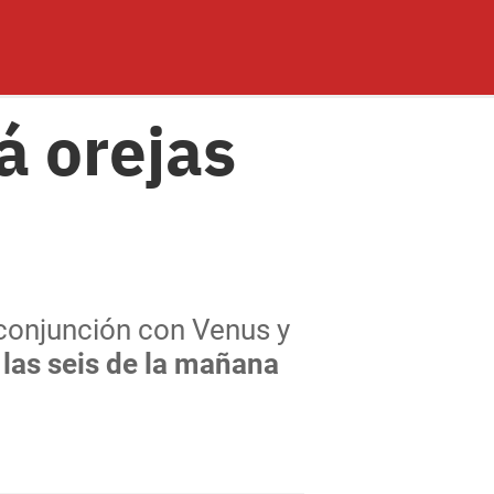
á orejas
conjunción con Venus y
 las seis de la mañana