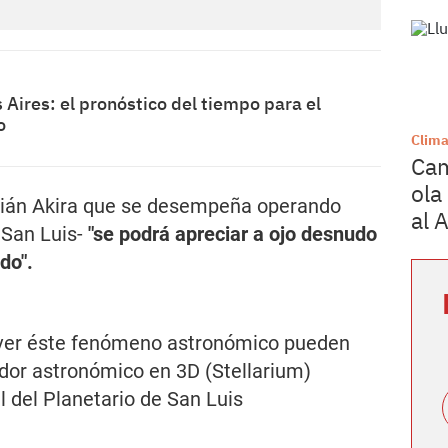
Aires: el pronóstico del tiempo para el
o
Clim
Cam
ola 
Julián Akira que se desempeña operando
al 
 San Luis-
"se podrá apreciar a ojo desnudo
do".
 ver éste fenómeno astronómico pueden
dor astronómico en 3D (Stellarium)
al del Planetario de San Luis