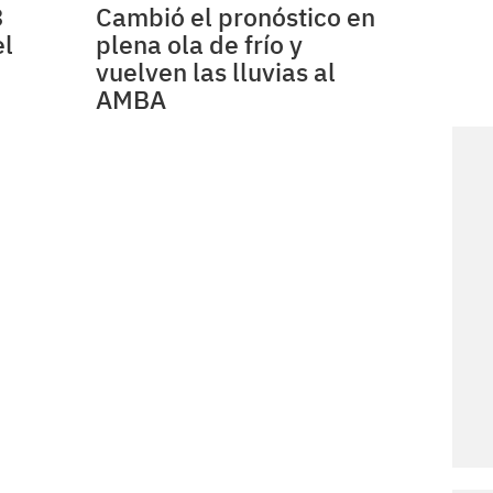
3
Cambió el pronóstico en
el
plena ola de frío y
vuelven las lluvias al
AMBA