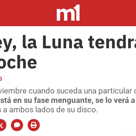
y, la Luna tendr
noche
5
oviembre cuando suceda una particular 
está en su fase menguante, se lo verá a
s a ambos lados de su disco.