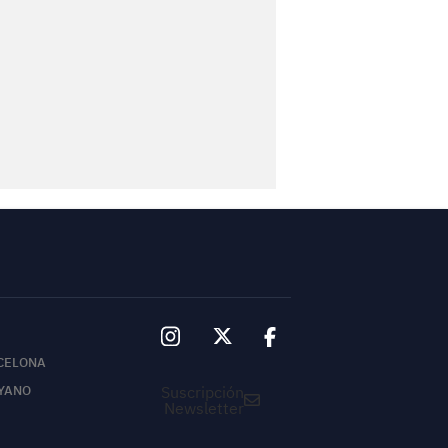
CELONA
Suscripción
YANO
Newsletter