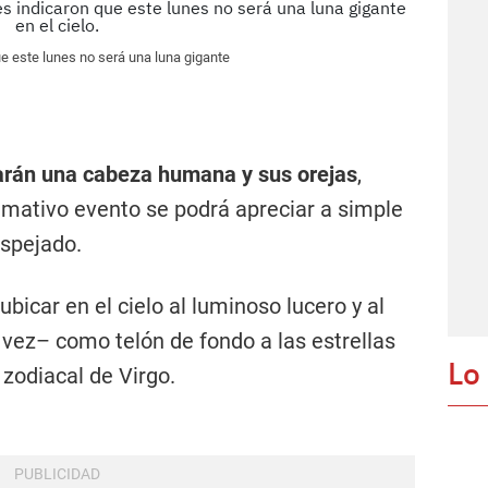
e este lunes no será una luna gigante
arán una cabeza humana y sus orejas
,
lamativo evento se podrá apreciar a simple
espejado.
bicar en el cielo al luminoso lucero y al
 vez– como telón de fondo a las estrellas
Lo
zodiacal de Virgo.