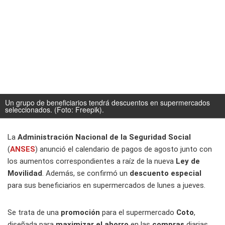
Un grupo de beneficiarios tendrá descuentos en supermercados
seleccionados. (Foto: Freepik).
La
Administración Nacional de la Seguridad Social
(
ANSES
) anunció el calendario de pagos de agosto junto con
los aumentos correspondientes a raíz de la nueva
Ley de
Movilidad
. Además, se confirmó un
descuento especial
para sus beneficiarios en supermercados de lunes a jueves.
Se trata de una
promoción
para el supermercado
Coto
,
diseñada para
maximizar el ahorro
en las
compras
diarias