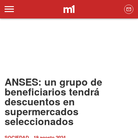
ANSES: un grupo de
beneficiarios tendrá
descuentos en
supermercados
seleccionados
SOCIEDAD
19 agosto 2024