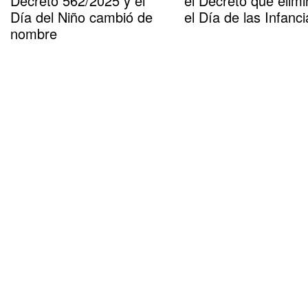
Decreto 562/2025 y el
el Decreto que elimi
Día del Niño cambió de
el Día de las Infanci
nombre