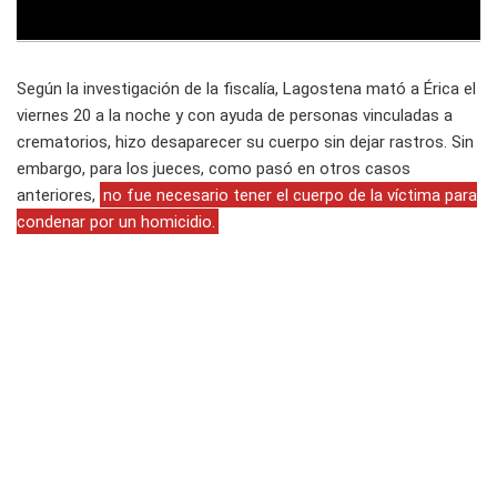
Según la investigación de la fiscalía, Lagostena mató a Érica el
viernes 20 a la noche y con ayuda de personas vinculadas a
crematorios, hizo desaparecer su cuerpo sin dejar rastros. Sin
embargo, para los jueces, como pasó en otros casos
anteriores,
no fue necesario tener el cuerpo de la víctima para
condenar por un homicidio.