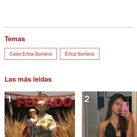
Temas
Caso Erica Soriano
Érica Soriano
Las más leídas