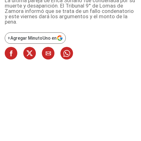
La última pareja de Érica Soriano fue condenada por su
muerte y desaparición. El Tribunal 9° de Lomas de
Zamora informó que se trata de un fallo condenatorio
y este viernes dará los argumentos y el monto de la
pena.
+
Agregar MinutoUno en