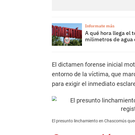
Informate más
A qué hora llega el
milimetros de agua
El dictamen forense inicial mot
entorno de la víctima, que mar
para exigir el inmediato esclar
El presunto linchamiento en Chascomús qued