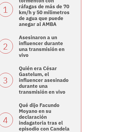
tormentón con
ráfagas de más de 70
km/h y 50 milimetros
de agua que puede
anegar al AMBA
Asesinaron a un
influencer durante
una transmisión en
vivo
Quién era César
Gastelum, el
influencer asesinado
durante una
transmisión en vivo
Qué dijo Facundo
Moyano en su
declaración
indagatoria tras el
episodio con Candela