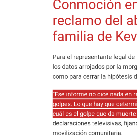
Conmoción en
reclamo del a
familia de Kev
Para el representante legal de 
los datos arrojados por la mo
como para cerrar la hipótesis d
“Ese informe no dice nada en r
golpes. Lo que hay que determi
cuál es el golpe que da muerte
declaraciones televisivas, fijan
movilización comunitaria.