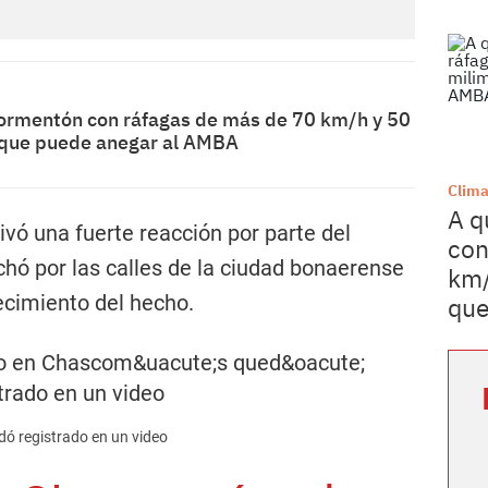
 tormentón con ráfagas de más de 70 km/h y 50
 que puede anegar al AMBA
Clim
A q
ivó una fuerte reacción por parte del
con
chó por las calles de la ciudad bonaerense
km/
ecimiento del hecho.
que
ó registrado en un video