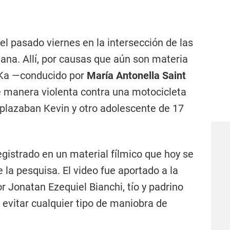
 el pasado viernes en la intersección de las
tana. Allí, por causas que aún son materia
d Ka —conducido por
María Antonella Saint
e manera violenta contra una motocicleta
plazaban Kevin y otro adolescente de 17
egistrado en un material fílmico que hoy se
 la pesquisa. El video fue aportado a la
r Jonatan Ezequiel Bianchi, tío y padrino
de evitar cualquier tipo de maniobra de