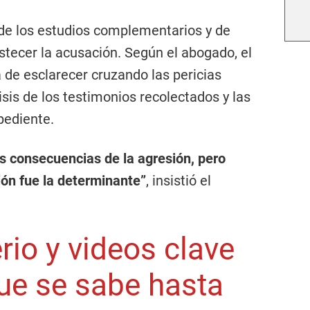
de los estudios complementarios y de
ustecer la acusación. Según el abogado, el
 de esclarecer cruzando las pericias
isis de los testimonios recolectados y las
pediente.
as consecuencias de la agresión, pero
ión fue la determinante”
, insistió el
rio y videos clave
que se sabe hasta