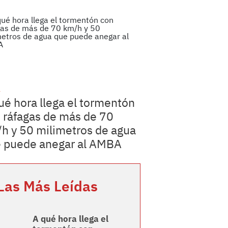
a
ué hora llega el tormentón
 ráfagas de más de 70
h y 50 milimetros de agua
 puede anegar al AMBA
Las Más Leídas
A qué hora llega el