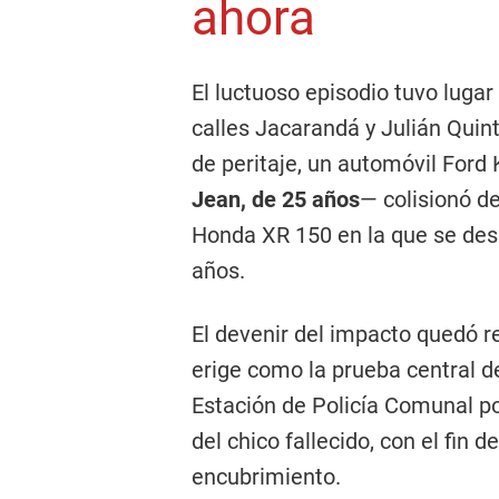
ahora
El luctuoso episodio tuvo lugar
calles Jacarandá y Julián Quin
de peritaje, un automóvil For
Jean, de 25 años
— colisionó d
Honda XR 150 en la que se des
años.
El devenir del impacto quedó r
erige como la prueba central de
Estación de Policía Comunal po
del chico fallecido, con el fin 
encubrimiento.