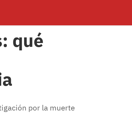
: qué
ia
tigación por la muerte