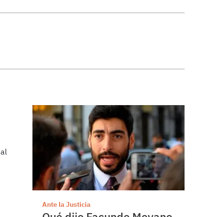
Ante la Justicia
Qué dijo Facundo Moyano