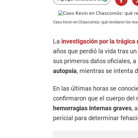
Caso Kevin en Chascomús: qué revelaron los resu
La
investigación por la trágic
años que perdió la vida tras un
sus primeros datos oficiales, a 
autopsia
, mientras se intenta 
En las últimas horas se conocie
confirmaron que el cuerpo de
hemorragias internas graves
, 
pericial para determinar fehac