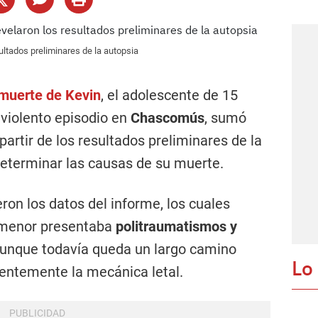
ltados preliminares de la autopsia
a muerte de
Kevin
, el adolescente de 15
 violento episodio en
Chascomús
, sumó
partir de los resultados preliminares de la
determinar las causas de su muerte.
ron los datos del informe, los cuales
l menor presentaba
politraumatismos y
aunque todavía queda un largo camino
Lo
ientemente la mecánica letal.