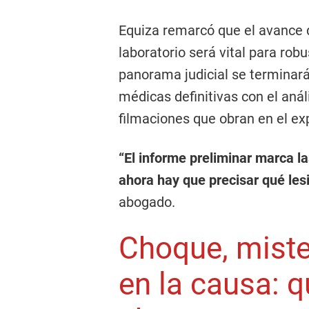
Equiza remarcó que el avance 
laboratorio será vital para rob
panorama judicial se terminará
médicas definitivas con el anál
filmaciones que obran en el ex
“El informe preliminar marca l
ahora hay que precisar qué les
abogado.
Choque, miste
en la causa: 