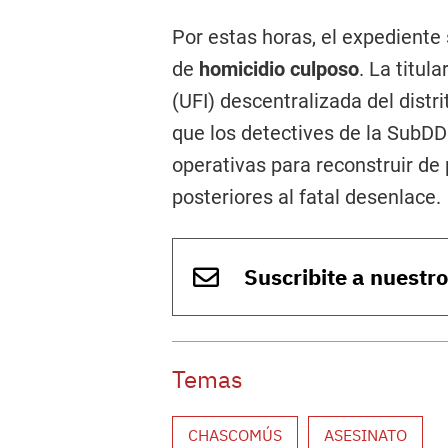
Por estas horas, el expediente 
de
homicidio culposo
. La titul
(UFI) descentralizada del distri
que los detectives de la SubD
operativas para reconstruir de
posteriores al fatal desenlace.
Suscribite a nuestr
Temas
CHASCOMÚS
ASESINATO