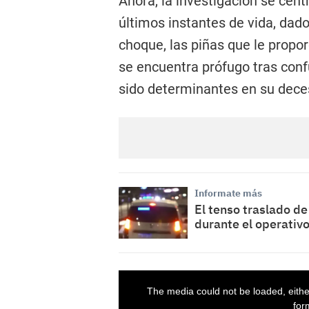
Ahora, la investigación se cent
últimos instantes de vida, dado
choque, las piñas que le propo
se encuentra prófugo tras conf
sido determinantes en su dece
Informate más
El tenso traslado d
durante el operativ