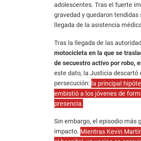
adolescentes. Tras el fuerte im
gravedad y quedaron tendidas 
llegada de la asistencia médic
Tras la llegada de las autorida
motocicleta en la que se trasl
de secuestro activo por robo, 
este dato, la Justicia descartó
persecución:
la principal hipó
embistió a los jóvenes de form
presencia.
Sin embargo, el episodio más g
impacto.
Mientras Kevin Martí