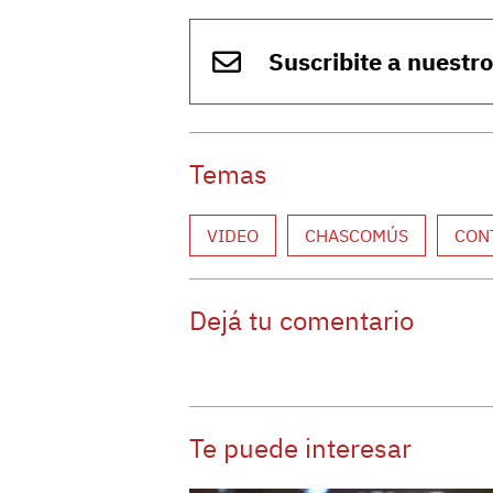
Suscribite a nuestr
Temas
VIDEO
CHASCOMÚS
CON
Dejá tu comentario
Te puede interesar