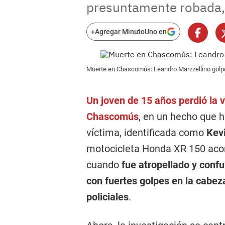
presuntamente robada, K
+
Agregar MinutoUno en
Muerte en Chascomús: Leandro Marzzellino golpe
Un joven de 15 años perdió la v
Chascomús
, en un hecho que 
víctima, identificada como
Kev
motocicleta Honda XR 150 aco
cuando
fue atropellado y conf
con fuertes golpes en la cabez
policiales
.