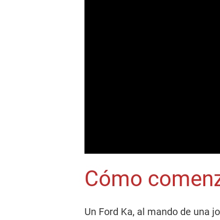
Cómo comenz
Un Ford Ka, al mando de una j