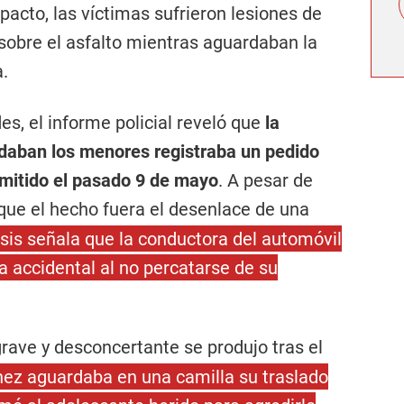
pacto, las víctimas sufrieron lesiones de
sobre el asfalto mientras aguardaban la
a.
des, el informe policial reveló que
la
adaban los menores registraba un pedido
emitido el pasado 9 de mayo
. A pesar de
 que el hecho fuera el desenlace de una
tesis señala que la conductora del automóvil
a accidental al no percatarse de su
rave y desconcertante se produjo tras el
nez aguardaba en una camilla su traslado