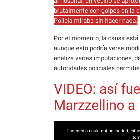
al hospital, un vecino se aprox
brutalmente con golpes en la ca
Policía miraba sin hacer nada.
Por el momento, la causa está 
aunque esto podría verse modif
analiza varias imputaciones, 
autoridades policiales permitie
VIDEO: así fue
Marzzellino a