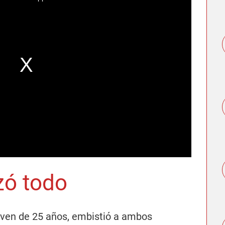
ó todo
oven de 25 años, embistió a ambos