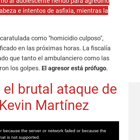
imó al adolescente herido para agredirlo
beza e intentos de asfixia, mientras la
caratulada como "homicidio culposo",
icado en las próximas horas. La fiscalía
dado que tanto el ambulanciero como las
ron los golpes.
El agresor está prófugo
.
 el brutal ataque de
 Kevin Martínez