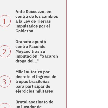
Anto Roccuzzo, en
contra de los cambios
a la Ley de Tierras
impulsados por el
Gobierno
Granata apuntó
contra Facundo
Moyano tras su
imputación: "Sacaron
droga del..."
Milei autorizó por
decreto el ingreso de
tropas brasileñas
para participar de
ejercicios militares
Brutal asesinato de
un jugador de