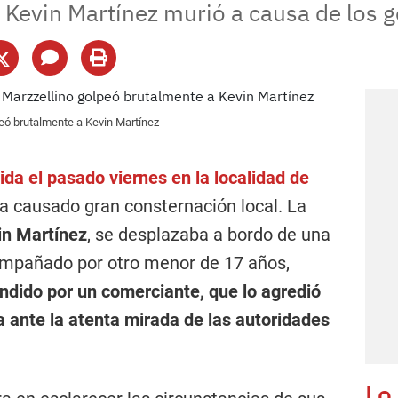
evin Martínez murió a causa de los go
ó brutalmente a Kevin Martínez
ida el pasado viernes en la localidad de
ha causado gran consternación local. La
in Martínez
, se desplazaba a bordo de una
mpañado por otro menor de 17 años,
undido por un comerciante, que lo agredió
a ante la atenta mirada de las autoridades
Lo