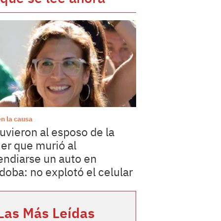
en la causa
uvieron al esposo de la
er que murió al
endiarse un auto en
doba: no explotó el celular
Las Más Leídas