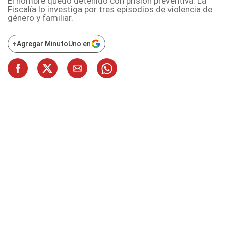
El hombre quedó detenido con prisión preventiva. La
Fiscalía lo investiga por tres episodios de violencia de
género y familiar.
+
Agregar MinutoUno en