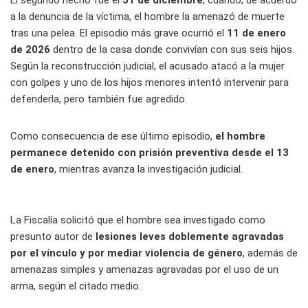
El segundo hecho fue el
31 de diciembre
, cuando, de acuerdo
a la denuncia de la víctima, el hombre la amenazó de muerte
tras una pelea. El episodio más grave ocurrió el
11 de enero
de 2026
dentro de la casa donde convivían con sus seis hijos.
Según la reconstrucción judicial, el acusado atacó a la mujer
con golpes y uno de los hijos menores intentó intervenir para
defenderla, pero también fue agredido.
Como consecuencia de ese último episodio,
el hombre
permanece detenido con prisión preventiva desde el 13
de enero
, mientras avanza la investigación judicial.
La Fiscalía solicitó que el hombre sea investigado como
presunto autor de
lesiones leves doblemente agravadas
por el vínculo y por mediar violencia de género
, además de
amenazas simples y amenazas agravadas por el uso de un
arma, según el citado medio.