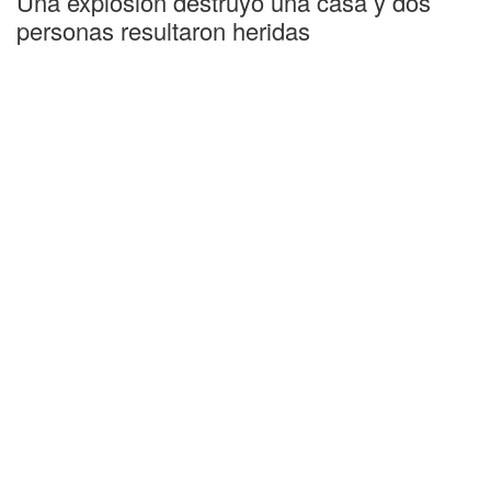
Una explosión destruyó una casa y dos
personas resultaron heridas