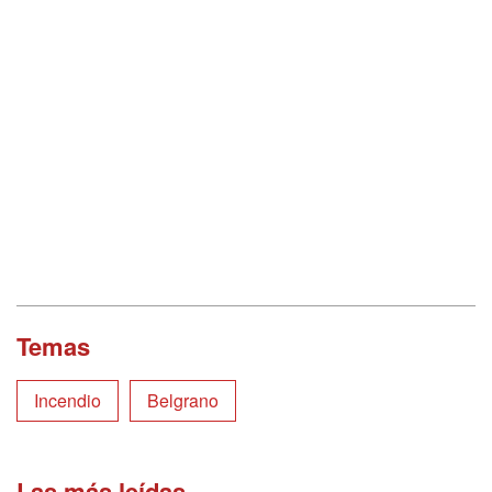
Temas
Incendio
Belgrano
Las más leídas