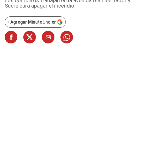
Los bomberos trabajan en la avenida Del Libertador y
Sucre para apagar el incendio.
+
Agregar MinutoUno en