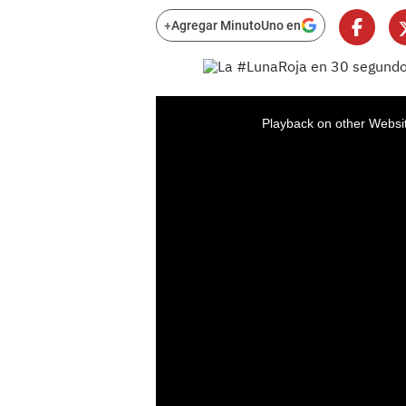
+
Agregar MinutoUno en