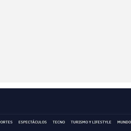
PORTES
ESPECTÁCULOS
TECNO
TURISMO Y LIFESTYLE
MUNDO