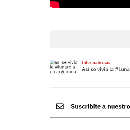
Informate más
Así se vivió la #Lun
Suscribite a nuestr