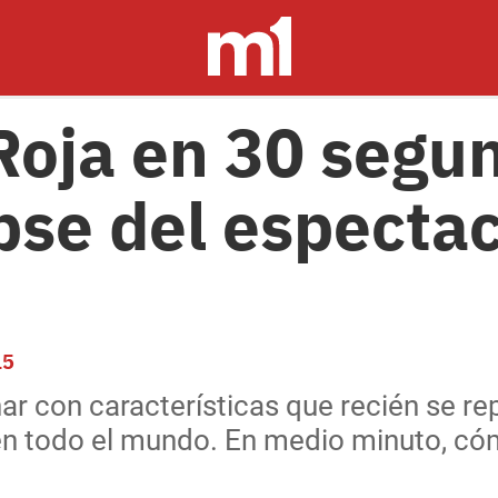
oja en 30 segun
apse del especta
15
ar con características que recién se re
 en todo el mundo. En medio minuto, có