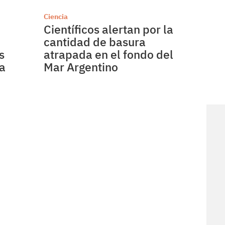
Ciencia
Científicos alertan por la
cantidad de basura
s
atrapada en el fondo del
da
Mar Argentino