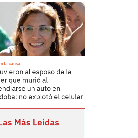
en la causa
uvieron al esposo de la
er que murió al
endiarse un auto en
doba: no explotó el celular
Las Más Leídas