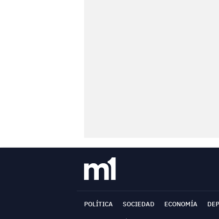
POLÍTICA
SOCIEDAD
ECONOMÍA
DE