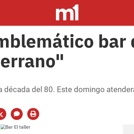
mblemático bar 
Serrano"
la década del 80. Este domingo atenderá