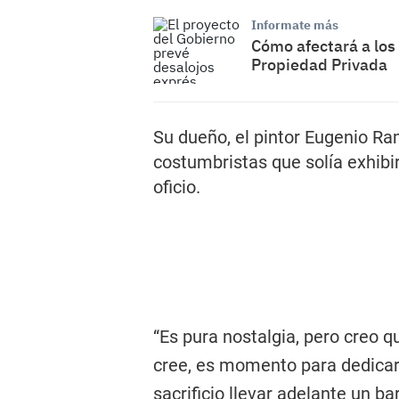
Informate más
Cómo afectará a los 
Propiedad Privada
Su dueño, el pintor Eugenio Ram
costumbristas que solía exhibir
oficio.
“Es pura nostalgia, pero creo q
cree, es momento para dedicars
sacrificio llevar adelante un b