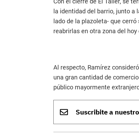
Con el cierre de El Taller, se 
la identidad del barrio, junto a
lado de la plazoleta- que cerr
reabrirlas en otra zona del ho
Al respecto, Ramírez consideró
una gran cantidad de comercio
público mayormente extranjero, 
Suscribite a nuestr