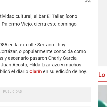
Web
vidad cultural, el bar El Taller, ícono
e Palermo Viejo, cierra este domingo.
985 en la ex calle Serrano - hoy
o Cortázar, o popularmente conocida como
as y escenario pasaron Charly García,
, Juan Acosta, Hilda Lizarazu y muchos
blicó el diario
Clarín
en su edición de hoy.
Lo