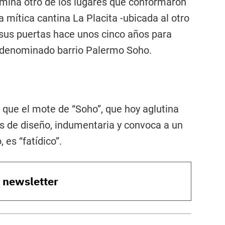
termina otro de los lugares que conformaron
 la mítica cantina La Placita -ubicada al otro
ó sus puertas hace unos cinco años para
y denominado barrio Palermo Soho.
 que el mote de “Soho”, que hoy aglutina
s de diseño, indumentaria y convoca a un
es “fatídico”.
o newsletter