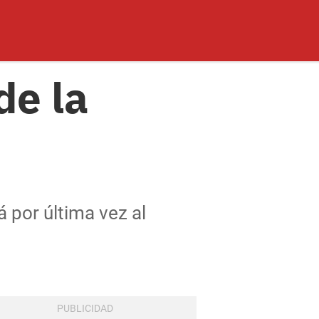
de la
 por última vez al