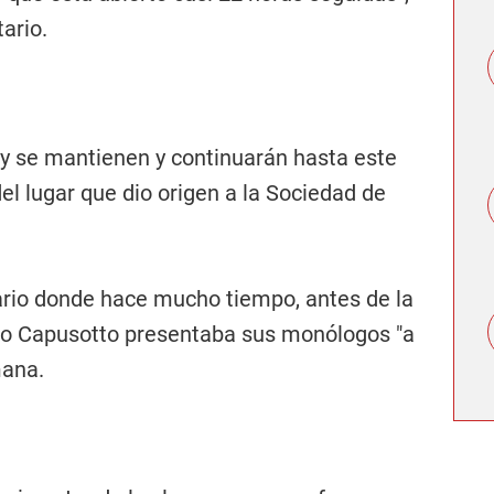
tario.
oy se mantienen y continuarán hasta este
l lugar que dio origen a la Sociedad de
nario donde hace mucho tiempo, antes de la
ego Capusotto presentaba sus monólogos "a
mana.