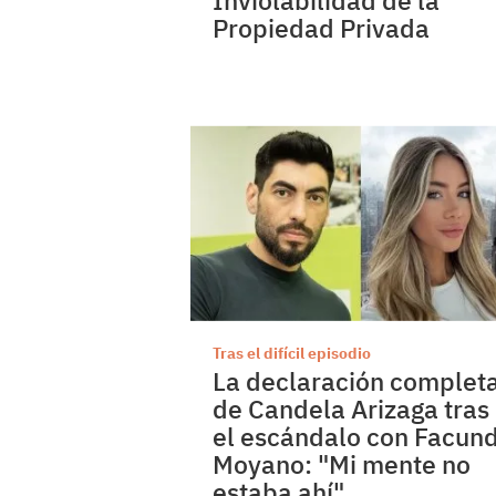
Inviolabilidad de la
Propiedad Privada
Tras el difícil episodio
La declaración complet
de Candela Arizaga tras
el escándalo con Facun
Moyano: "Mi mente no
estaba ahí"