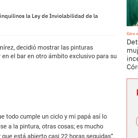
inquilinos la Ley de Inviolabilidad de la
Giro 
Det
írez, decidió mostrar las pinturas
muj
 en el bar en otro ámbito exclusivo para su
inc
Cór
ue todo cumple un ciclo y mi papá así lo
e a la pintura, otras cosas; es mucho
ar que está abierto casi 22 horas seguidas”,