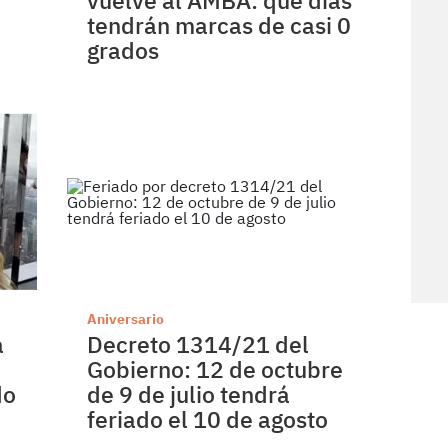
vuelve al AMBA: qué días
tendrán marcas de casi 0
grados
Aniversario
a
Decreto 1314/21 del
Gobierno: 12 de octubre
do
de 9 de julio tendrá
feriado el 10 de agosto