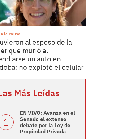
en la causa
uvieron al esposo de la
er que murió al
endiarse un auto en
doba: no explotó el celular
Las Más Leídas
EN VIVO: Avanza en el
Senado el extenso
debate por la Ley de
Propiedad Privada