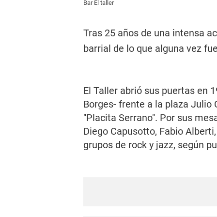
Bar El taller
Tras 25 años de una intensa acti
barrial de lo que alguna vez fu
El Taller abrió sus puertas en 1
Borges- frente a la plaza Juli
"Placita Serrano". Por sus mes
Diego Capusotto, Fabio Alberti
grupos de rock y jazz, según pu