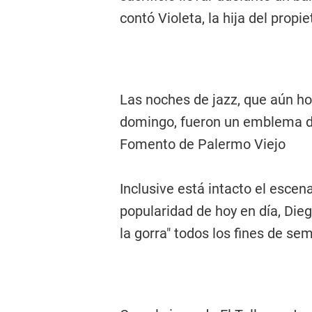
contó Violeta, la hija del propie
Las noches de jazz, que aún h
domingo, fueron un emblema de
Fomento de Palermo Viejo
Inclusive está intacto el esce
popularidad de hoy en día, Di
la gorra" todos los fines de se