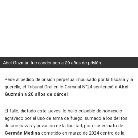
Abel Guzmán fue condenado a 20 años de prisión.
Pese al pedido de prisión perpetua impulsado por la fiscalía y la
querella, el Tribunal Oral en lo Criminal N°24 sentenció a
Abel
Guzmán
a
20 años de cárcel
.
El fallo, dictado este jueves, lo halló culpable de homicidio
agravado por el uso de arma de fuego, sumado a los delitos
de amenazas y privación de la libertad, por el asesinato de
Germán Medina
cometido en marzo de 2024 dentro de la