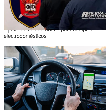
Santiago del Estero
Detuvieron a una mujer acusada de estafar
a jubilados con créditos para comprar
electrodomésticos
Inseguridad