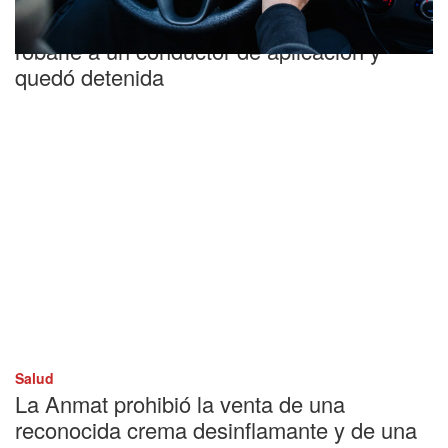
Fingió ser una pasajera para intentar
robarle a un conductor de aplicación y
quedó detenida
Salud
La Anmat prohibió la venta de una
reconocida crema desinflamante y de una