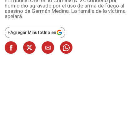
El Tribunal Oral en lo Criminal N°24 condenó por
homicidio agravado por el uso de arma de fuego al
asesino de Germán Medina. La familia de la víctima
apelará.
+
Agregar MinutoUno en