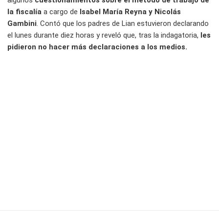
algunos
cuestionamientos sobre el método de trabajo de
la fiscalía
a cargo de
Isabel María Reyna y Nicolás
Gambini
. Contó que los padres de Lian estuvieron declarando
el lunes durante diez horas y reveló que, tras la indagatoria,
les
pidieron no hacer más declaraciones a los medios.