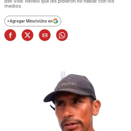
Bell Ville. Reveló que les pidieron no hablar con los
medios.
+
Agregar MinutoUno en