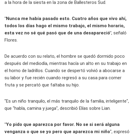
a la hora de la siesta en la zona de Ballesteros Sud.
"Nunca me había pasado esto. Cuatro años que vivo ahí,
todos los días hago el mismo trabajo, el mismo horario,
esta vez no sé qué pasó que de una desapareció"
, señaló
Flores.
De acuerdo con su relato, el hombre se quedó dormido poco
después del mediodía, mientras hacía un alto en su trabajo en
el horno de ladrillos. Cuando se despertó volvió a abocarse a
su labor y fue recién cuando regresó a su casa para comer
fruta y se percató que faltaba su hijo.
"Es un niño tranquilo, el más tranquilo de la familia, inteligente",
que "habla, camina y juega", describió Elías sobre Lian.
"Yo pido que aparezca por favor.
No se si será alguna
venganza o que se yo pero que aparezca mi niño
", expresó