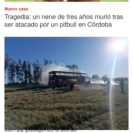
Nuevo caso
Tragedia: un nene de tres años murió tras
ser atacado por un pitbull en Córdoba
Susto
Pánico en Córdoba: se incendió un micro
con 22 pasajeros a bordo