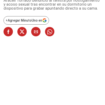
Araceli Torrado denunció al tenista por hostigamiento
y acoso sexual tras encontrar en su dormitorio un
dispositivo para grabar apuntando directo a su cama.
+
Agregar MinutoUno en