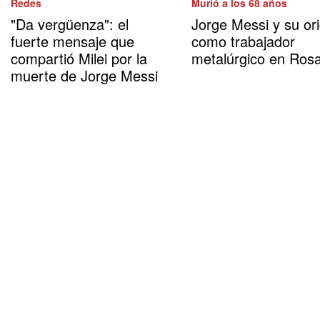
Redes
Murió a los 68 años
"Da vergüenza": el
Jorge Messi y su or
fuerte mensaje que
como trabajador
compartió Milei por la
metalúrgico en Rosa
muerte de Jorge Messi