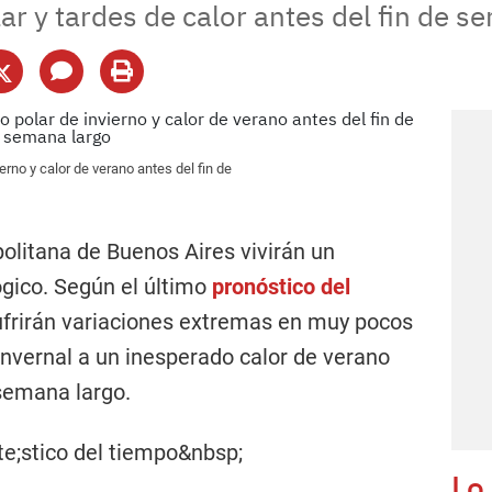
ar y tardes de calor antes del fin de s
ierno y calor de verano antes del fin de
olitana de Buenos Aires vivirán un
gico. Según el último
pronóstico del
ufrirán variaciones extremas en muy pocos
invernal a un inesperado calor de verano
 semana largo.
Lo