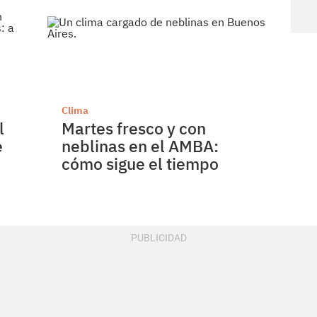
Clima
l
Martes fresco y con
e
neblinas en el AMBA:
cómo sigue el tiempo