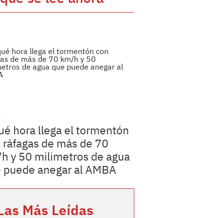
a
ué hora llega el tormentón
 ráfagas de más de 70
h y 50 milimetros de agua
 puede anegar al AMBA
Las Más Leídas