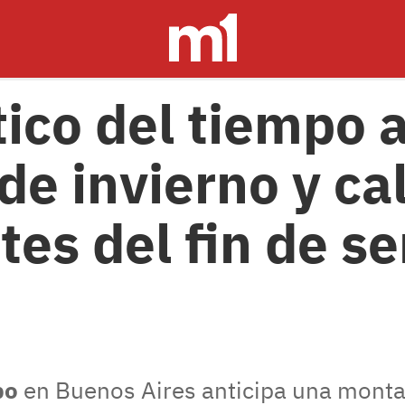
tico del tiempo 
 de invierno y ca
tes del fin de 
po
en Buenos Aires anticipa una monta