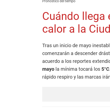
Pronóstico del tiempo
Cuándo llega 
calor a la Ciu
Tras un inicio de mayo inestabl
comenzarán a descender drást
acuerdo a los reportes extend
mayo
la mínima tocará los
5°C
rápido respiro y las marcas irá