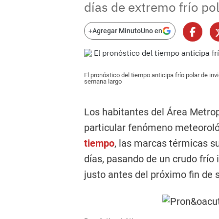
días de extremo frío pol
+
Agregar MinutoUno en
El pronóstico del tiempo anticipa frío polar de inv
semana largo
Los habitantes del Área Metrop
particular fenómeno meteoroló
tiempo
, las marcas térmicas s
días, pasando de un crudo frío 
justo antes del próximo fin de