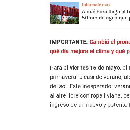
Informate más
A qué hora llega el
50mm de agua que 
IMPORTANTE:
Cambió el pronó
qué día mejora el clima y qué p
Para el
viernes 15 de mayo
, e
primaveral o casi de verano,
del sol. Este inesperado "verani
al aire libre con ropa liviana, 
ingreso de un nuevo y potente f