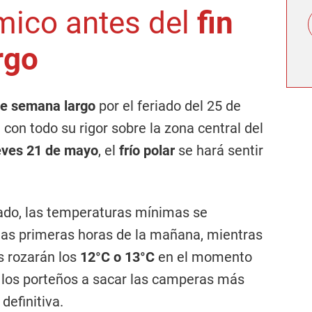
mico antes del
fin
rgo
de semana largo
por el feriado del 25 de
 con todo su rigor sobre la zona central del
ueves 21 de mayo
, el
frío polar
se hará sentir
iado, las temperaturas mínimas se
las primeras horas de la mañana, mientras
s rozarán los
12°C o 13°C
en el momento
a los porteños a sacar las camperas más
definitiva.