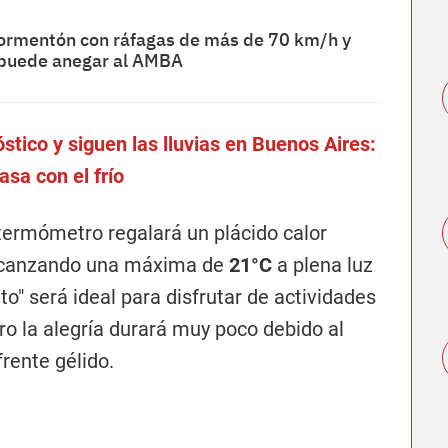
 tormentón con ráfagas de más de 70 km/h y
puede anegar al AMBA
stico y siguen las lluvias en Buenos Aires:
asa con el frío
l termómetro regalará un plácido calor
 alcanzando una máxima de
21°C
a plena luz
to" será ideal para disfrutar de actividades
pero la alegría durará muy poco debido al
rente gélido.