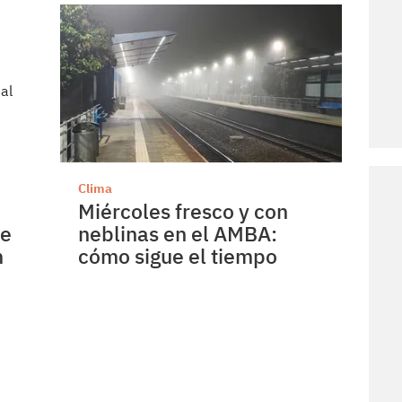
Clima
Miércoles fresco y con
de
neblinas en el AMBA:
m
cómo sigue el tiempo