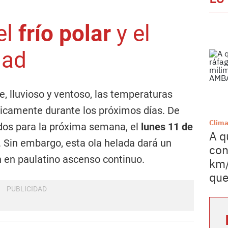
el
frío polar
y el
dad
e, lluvioso y ventoso, las temperaturas
icamente durante los próximos días. De
Clim
idos para la próxima semana, el
lunes 11 de
A q
. Sin embargo, esta ola helada dará un
con
n en paulatino ascenso continuo.
km/
que