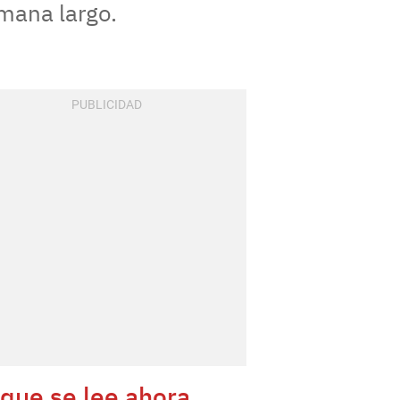
emana largo.
 que se lee ahora