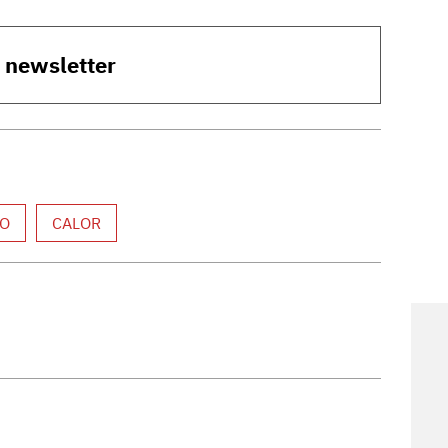
o newsletter
ÍO
CALOR