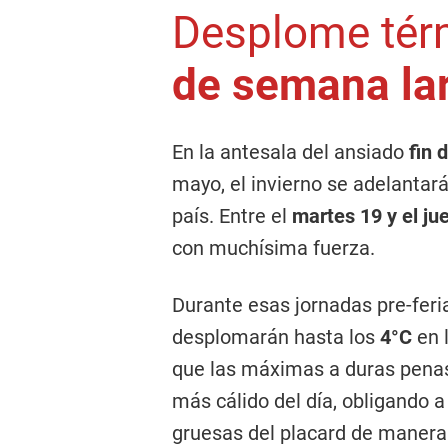
Desplome tér
de semana la
En la antesala del ansiado
fin 
mayo, el invierno se adelantará
país. Entre el
martes 19 y el j
con muchísima fuerza.
Durante esas jornadas pre-fer
desplomarán hasta los
4°C
en 
que las máximas a duras pena
más cálido del día, obligando 
gruesas del placard de manera 