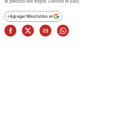
al pedido del espía. Decide el juez.
+
Agregar MinutoUno en