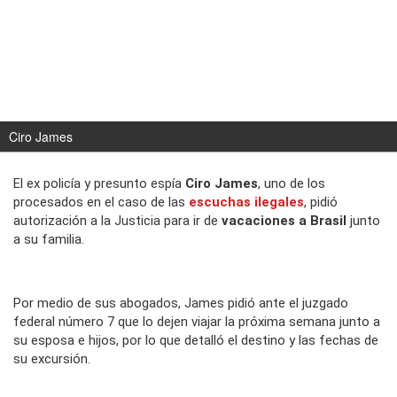
Ciro James
El ex policía y presunto espía
Ciro James
, uno de los
procesados en el caso de las
escuchas ilegales
, pidió
autorización a la Justicia para ir de
vacaciones a Brasil
junto
a su familia.
Por medio de sus abogados, James pidió ante el juzgado
federal número 7 que lo dejen viajar la próxima semana junto a
su esposa e hijos, por lo que detalló el destino y las fechas de
su excursión.