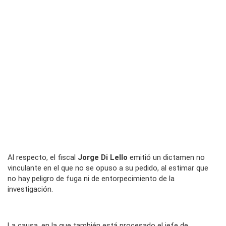
Al respecto, el fiscal
Jorge Di Lello
emitió un dictamen no
vinculante en el que no se opuso a su pedido, al estimar que
no hay peligro de fuga ni de entorpecimiento de la
investigación.
La causa, en la que también está procesado el jefe de