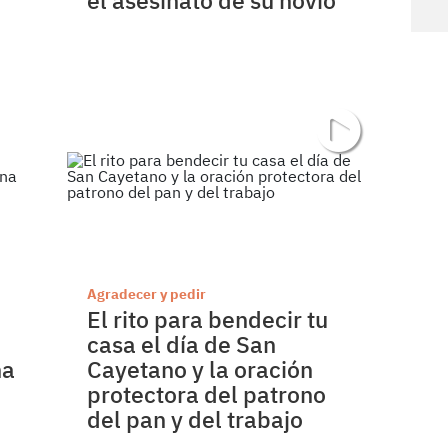
el asesinato de su novio
Agradecer y pedir
El rito para bendecir tu
casa el día de San
na
Cayetano y la oración
protectora del patrono
del pan y del trabajo