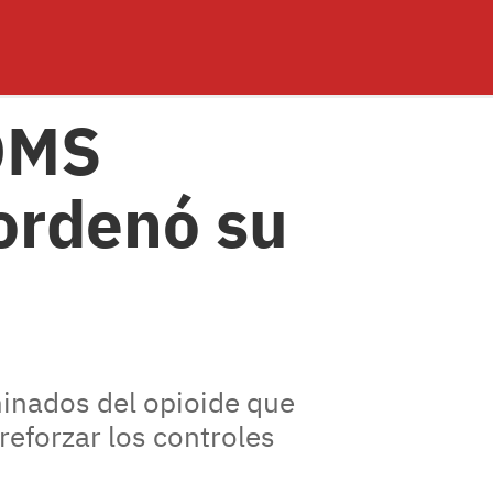
 OMS
 ordenó su
minados del opioide que
reforzar los controles