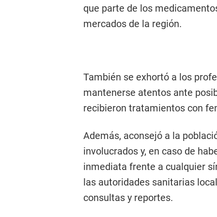
que parte de los medicamento
mercados de la región.
También se exhortó a los prof
mantenerse atentos ante posib
recibieron tratamientos con fe
Además, aconsejó a la población
involucrados y, en caso de hab
inmediata frente a cualquier sí
las autoridades sanitarias loca
consultas y reportes.