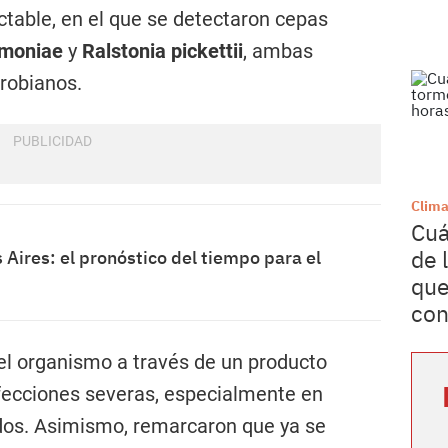
able, en el que se detectaron cepas
umoniae
y
Ralstonia pickettii
, ambas
crobianos.
Clim
Cuá
de 
Aires: el pronóstico del tiempo para el
que
con
 el organismo a través de un producto
nfecciones severas, especialmente en
os. Asimismo, remarcaron que ya se