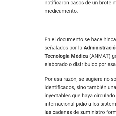
notificaron casos de un brote 
medicamento.
En el documento se hace hinca
señalados por la
Administració
Tecnología Médica
(ANMAT) ge
elaborado o distribuido por es
Por esa razón, se sugiere no sol
identificados, sino también una
inyectables que haya circulado
internacional pidió a los siste
las cadenas de suministro form