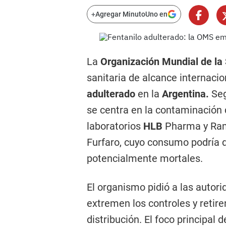
+
Agregar MinutoUno en
La
Organización Mundial de la
sanitaria de alcance internacio
adulterado
en la
Argentina.
Seg
se centra en la contaminación 
laboratorios
HLB
Pharma y Rama
Furfaro, cuyo consumo podría d
potencialmente mortales.
El organismo pidió a las autori
extremen los controles y retir
distribución. El foco principal 