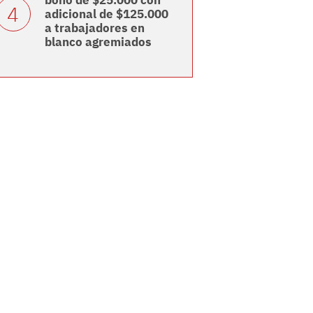
bono de $25.000 con
adicional de $125.000
a trabajadores en
blanco agremiados