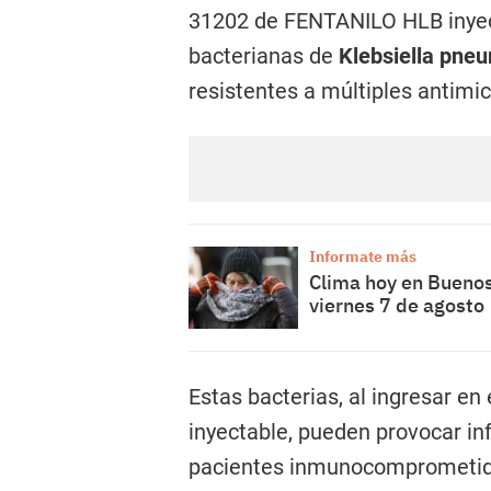
31202 de FENTANILO HLB inyect
bacterianas de
Klebsiella pne
resistentes a múltiples antimi
Informate más
Clima hoy en Buenos 
viernes 7 de agosto
Estas bacterias, al ingresar en
inyectable, pueden provocar i
pacientes inmunocomprometid