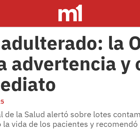
 adulterado: la
a advertencia y
mediato
25
 de la Salud alertó sobre lotes conta
 la vida de los pacientes y recomendó 