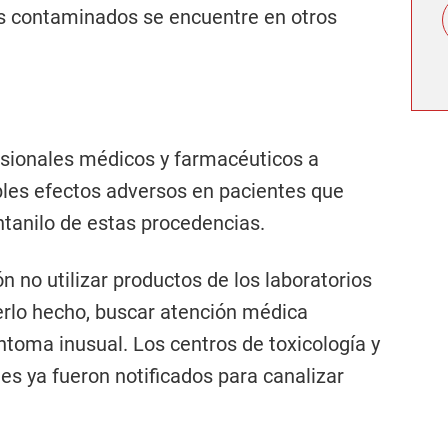
s contaminados se encuentre en otros
esionales médicos y farmacéuticos a
les efectos adversos en pacientes que
ntanilo de estas procedencias.
 no utilizar productos de los laboratorios
erlo hecho, buscar atención médica
ntoma inusual. Los centros de toxicología y
les ya fueron notificados para canalizar