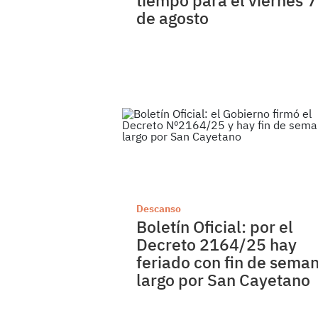
tiempo para el viernes 7
de agosto
Descanso
Boletín Oficial: por el
Decreto 2164/25 hay
feriado con fin de sema
largo por San Cayetano