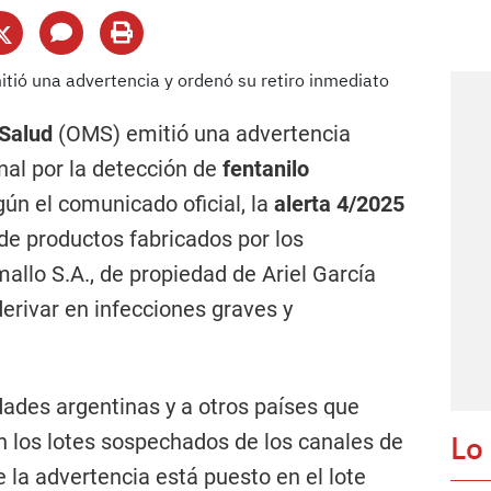
 Salud
(OMS) emitió una advertencia
nal por la detección de
fentanilo
ún el comunicado oficial, la
alerta 4/2025
de productos fabricados por los
llo S.A., de propiedad de Ariel García
erivar en infecciones graves y
dades argentinas y a otros países que
Lo
en los lotes sospechados de los canales de
de la advertencia está puesto en el lote