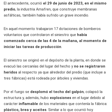
El antecedente, ocurrió
el 29 de junio de 2023, en el mismo
predio
, la industria Amafren, que construye membranas
asfálticas, también había sufrido un grave incendio.
En aquel momento trabajaron 17 dotaciones de bomberos
voluntarios que controlaron el siniestro que
había
comenzado cerca de las 4 de la mañana, al momento de
iniciar las tareas de producción
.
El siniestro se originó en el depósito de la planta, en donde se
evacuó las cercanías del lugar del hecho y
no se registraron
heridos
al respecto ya que alrededor del predio (que incluye a
tres fábricas) está rodeada por árboles y viviendas.
Por el fuego se
desplomó el techo del galpón
, colapsó la
estructura y, además, hubo
explosiones
en el lugar debido al
carácter
inflamable
de los materiales que contenía la fábrica:
plástico, brea y aceites
. Similar a lo que ocurrió hoy.