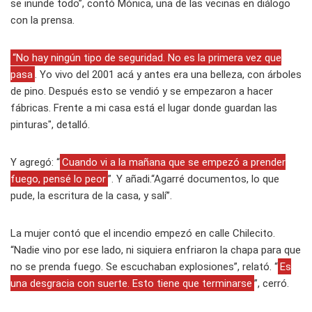
se inunde todo”, contó Mónica, una de las vecinas en diálogo
con la prensa.
“No hay ningún tipo de seguridad. No es la primera vez que
pasa
. Yo vivo del 2001 acá y antes era una belleza, con árboles
de pino. Después esto se vendió y se empezaron a hacer
fábricas. Frente a mi casa está el lugar donde guardan las
pinturas", detalló.
Y agregó: “
Cuando vi a la mañana que se empezó a prender
fuego, pensé lo peor
”. Y añadi.“Agarré documentos, lo que
pude, la escritura de la casa, y salí”.
La mujer contó que el incendio empezó en calle Chilecito.
“Nadie vino por ese lado, ni siquiera enfriaron la chapa para que
no se prenda fuego. Se escuchaban explosiones”, relató. “
Es
una desgracia con suerte. Esto tiene que terminarse
”, cerró.