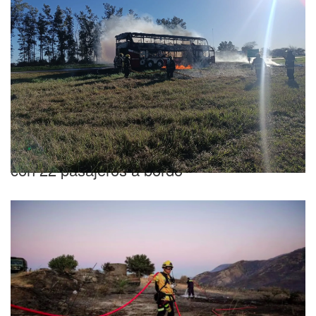
Susto
Pánico en Córdoba: se incendió un micro
con 22 pasajeros a bordo