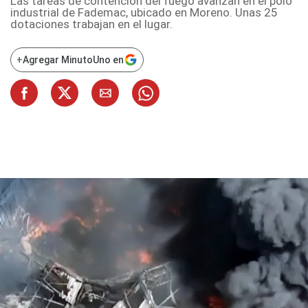
Las tareas de contención del fuego avanzan en el polo
industrial de Fademac, ubicado en Moreno. Unas 25
dotaciones trabajan en el lugar.
+
Agregar MinutoUno en