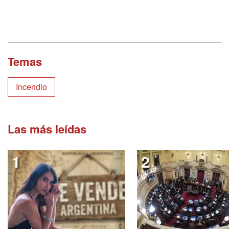
Temas
Incendio
Las más leídas