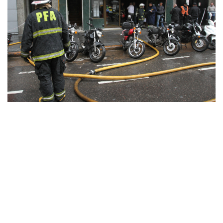
Incendio en la tradicional pizzería del
microcentro porteño Las Cuartetas