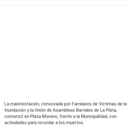
La manifestación, convocada por Familiares de Víctimas de la
Inundación y la Unión de Asambleas Barriales de La Plata,
comenzó en Plaza Moreno, frente a la Municipalidad, con
actividades para recordar a los muertos.