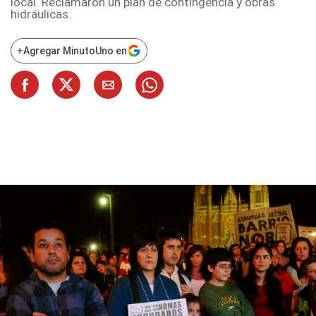
local. Reclamaron un plan de contingencia y obras
hidráulicas.
+
Agregar MinutoUno en