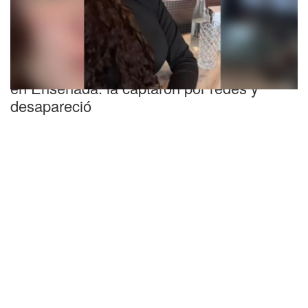
Alerta Sofía
Intensa búsqueda de una nena de 15 años
en Ensenada: la captaron por redes y
desapareció