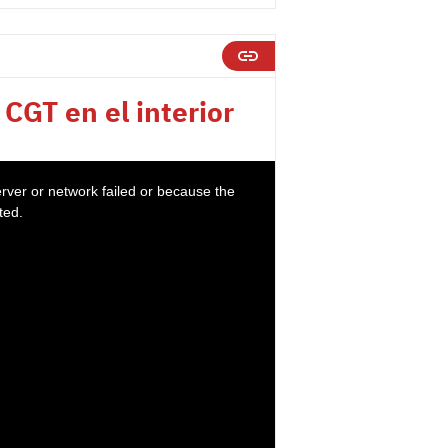
 CGT en el interior