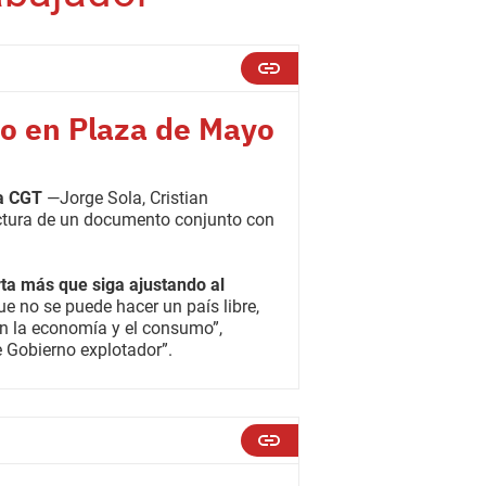
to en Plaza de Mayo
la CGT
—Jorge Sola, Cristian
ectura de un documento conjunto con
ta más que siga ajustando al
ue no se puede hacer un país libre,
n la economía y el consumo”,
e Gobierno explotador”.