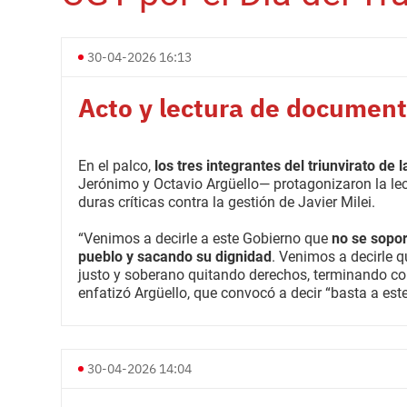
30-04-2026 16:13
Acto y lectura de documen
En el palco,
los tres integrantes del triunvirato de 
Jerónimo y Octavio Argüello— protagonizaron la l
duras críticas contra la gestión de Javier Milei.
“Venimos a decirle a este Gobierno que
no se sopor
pueblo y sacando su dignidad
. Venimos a decirle q
justo y soberano quitando derechos, terminando co
enfatizó Argüello, que convocó a decir “basta a est
30-04-2026 14:04