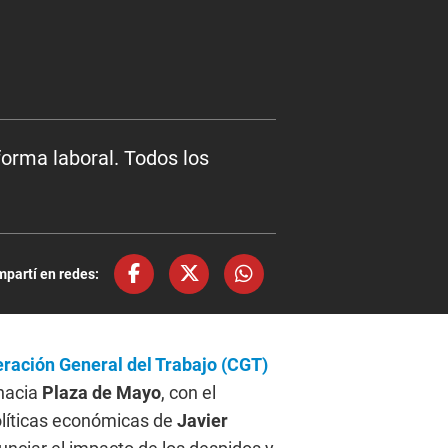
orma laboral. Todos los
partí en redes:
ración General del Trabajo (CGT)
 hacia
Plaza de Mayo
, con el
políticas económicas de
Javier