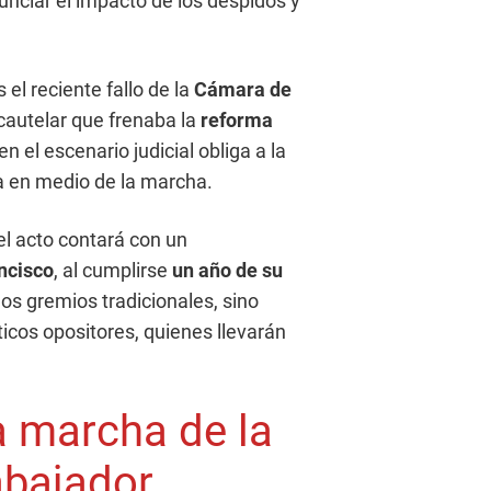
enunciar el impacto de los despidos y
 el reciente fallo de la
Cámara de
 cautelar que frenaba la
reforma
 el escenario judicial obliga a la
va en medio de la marcha.
el acto contará con un
ncisco
, al cumplirse
un año de su
los gremios tradicionales, sino
icos opositores, quienes llevarán
a marcha de la
abajador