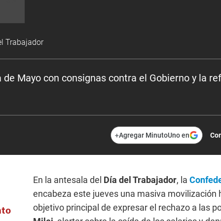
el Trabajador
 de Mayo con consignas contra el Gobierno y la ref
+
Agregar MinutoUno en
Com
En la antesala del
Día del Trabajador
, la
Confede
encabeza este jueves una masiva movilización
objetivo principal de expresar el rechazo a las 
nto