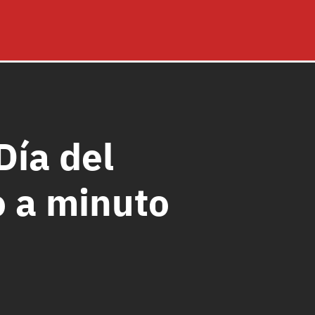
Día del
o a minuto