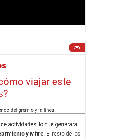
os
¿cómo viajar este
s?
do del gremio y la línea:
de actividades, lo que generará
Sarmiento y Mitre
. El resto de los