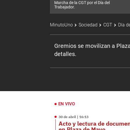
Marcha de la CGT por el Día del
Trabajador.
MinutoUno
Sociedad
CGT
Día d
Gremios se movilizan a Plaza
detalles.
EN VIVO
30 de abril | 16:13
Acto y lectura de docume
en Plaza de Mayo