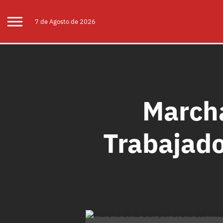
7 de
Agosto
de 2026
Marcha
Trabajado