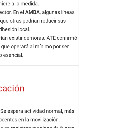
hiere a la medida.
ector. En el
AMBA
, algunas líneas
que otras podrían reducir sus
dhesión local.
rían existir demoras. ATE confirmó
, que operará al mínimo por ser
o esencial.
cación
Se espera actividad normal, más
docentes en la movilización.