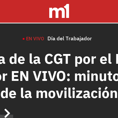
Día del Trabajador
EN VIVO
 de la CGT por el 
r EN VIVO: minut
de la movilización