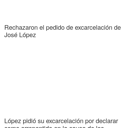
Rechazaron el pedido de excarcelación de
José López
López pidió su excarcelación por declarar
como arrepentido en la causa de los