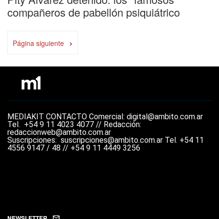
compañeros de pabellón psiquiátrico
›
Página siguiente
MEDIAKIT
CONTACTO
Comercial: digital@ambito.com.ar
Tel.
+54 9 11 4023 4077 //
Redacción:
redaccionweb@ambito.com.ar
Suscripciones: suscripciones@ambito.com.ar Tel.
+54 11
4556 9147 / 48 // +54 9 11 4449 3256
NEWSLETTER