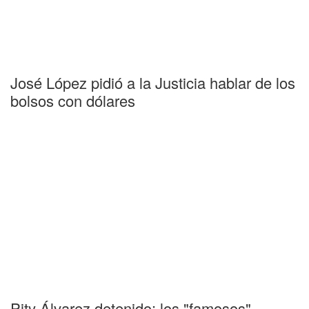
José López pidió a la Justicia hablar de los
bolsos con dólares
Pity Álvarez detenido: los "famosos"