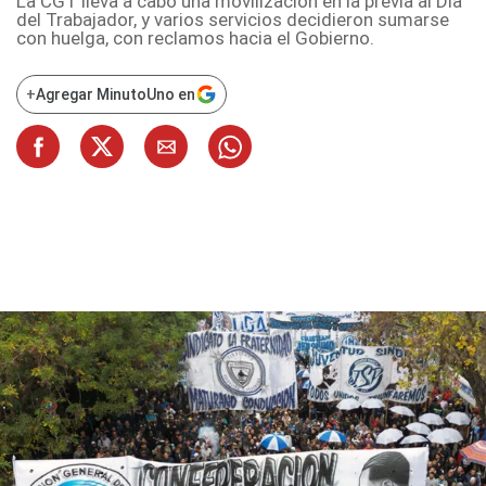
La CGT lleva a cabo una movilización en la previa al Día
del Trabajador, y varios servicios decidieron sumarse
con huelga, con reclamos hacia el Gobierno.
+
Agregar MinutoUno en