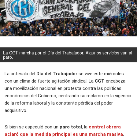
La CGT marcha por el Día del Trabajador. Algunos servicios van al
paro.
La antesala del
Día del Trabajador
se vive este miércoles
con un clima de fuerte agitación sindical. La
CGT
encabeza
una movilización nacional en protesta contra las políticas
económicas del Gobierno, centrando su reclamo en la vigencia
de la reforma laboral y la constante pérdida del poder
adquisitivo.
Si bien se especuló con un
paro total
, la
central obrera
aclaró que la medida principal es una
marcha masiva
,