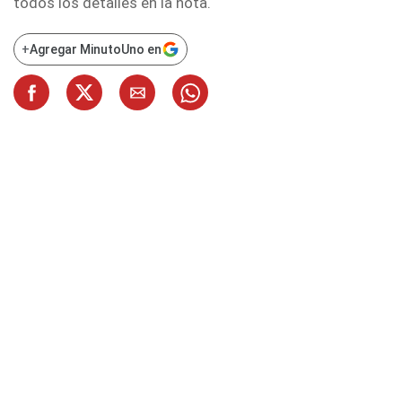
todos los detalles en la nota.
+
Agregar MinutoUno en