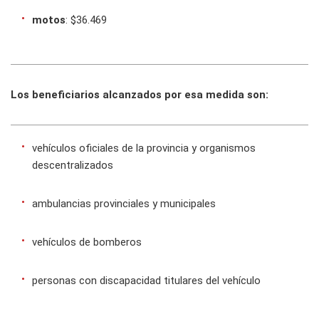
motos
: $36.469
Los beneficiarios alcanzados por esa medida son:
vehículos oficiales de la provincia y organismos
descentralizados
ambulancias provinciales y municipales
vehículos de bomberos
personas con discapacidad titulares del vehículo