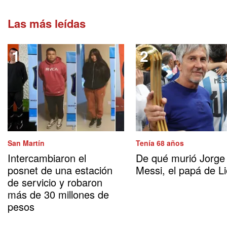
Las más leídas
San Martín
Tenía 68 años
Intercambiaron el
De qué murió Jorge
posnet de una estación
Messi, el papá de Li
de servicio y robaron
más de 30 millones de
pesos