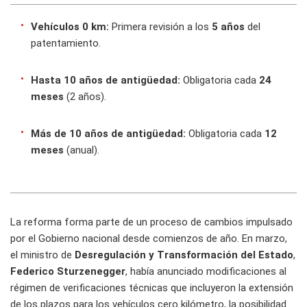
Vehículos 0 km:
Primera revisión a los
5 años
del
patentamiento.
Hasta 10 años de antigüedad:
Obligatoria cada
24
meses
(2 años).
Más de 10 años de antigüedad:
Obligatoria cada
12
meses
(anual).
La reforma forma parte de un proceso de cambios impulsado
por el Gobierno nacional desde comienzos de año. En marzo,
el ministro de
Desregulación y Transformación del Estado
,
Federico Sturzenegger
, había anunciado modificaciones al
régimen de verificaciones técnicas que incluyeron la extensión
de los plazos para los vehículos cero kilómetro, la posibilidad