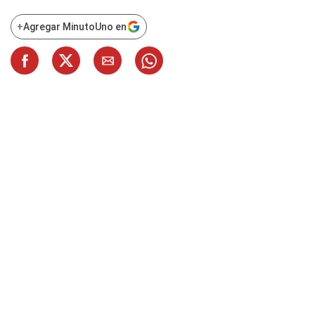
+
Agregar MinutoUno en