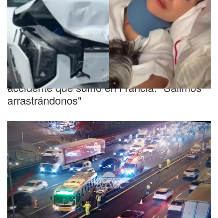
Logró sobrevivir
Una famosa actriz reveló el dramático
accidente que sufrió en Francia: "Salimos
arrastrándonos"