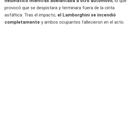
neumático mientras adelantaba a otro automóvil
, lo que
provocó que se despistara y terminara fuera de la cinta
asfáltica. Tras el impacto,
el Lamborghini se incendió
completamente
y ambos ocupantes fallecieron en el acto.