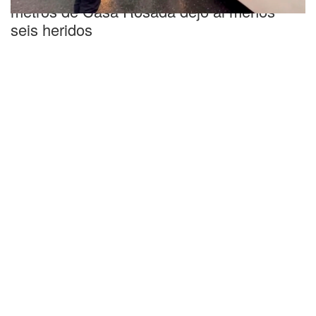
metros de Casa Rosada dejó al menos
seis heridos