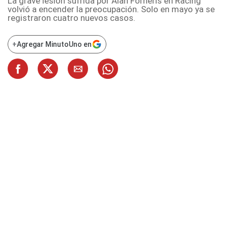
La grave lesión sufrida por Alan Forneris en Racing
volvió a encender la preocupación. Solo en mayo ya se
registraron cuatro nuevos casos.
+
Agregar MinutoUno en