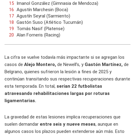
Imanol González (Gimnasia de Mendoza)
Agustín Marchesin (Boca)
Agustín Seyral (Sarmiento)
Gastón Suso (Atlético Tucumán)
Tomás Nasif (Platense)
Alan Forneris (Racing)
La cifra se vuelve todavía más impactante si se agregan los
casos de
Alejo Montero,
de Newell’s, y
Gastón Martínez,
de
Belgrano, quienes sufrieron la lesión a fines de 2025 y
continúan transitando sus respectivas recuperaciones durante
esta temporada. En total,
serían 22 futbolistas
atravesando rehabilitaciones largas por roturas
ligamentarias.
La gravedad de estas lesiones implica recuperaciones que
suelen demandar
entre seis y nueve meses
, aunque en
algunos casos los plazos pueden extenderse aún más. Esto