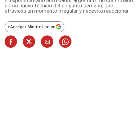
El experimentado entrenador argentino fue confirmado
como nuevo técnico del conjunto peruano, que
atraviesa un momento irregular y necesita reaccionar.
+
Agregar MinutoUno en