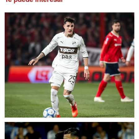
Fecha 4
Independiente cayó de local con Platense,
que tuvo el reestreno de Martín Palermo