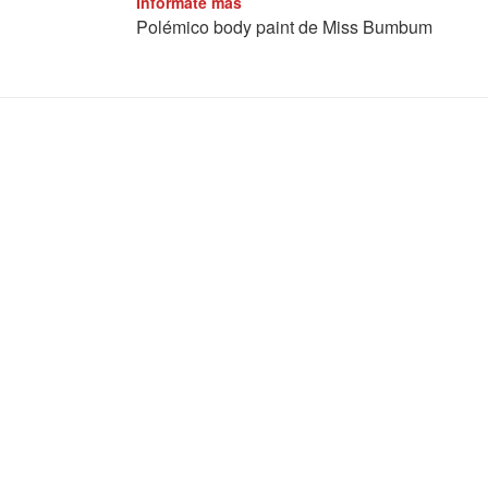
Informate más
Polémico body paint de Miss Bumbum