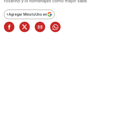
rosarino y lo homenajeó como mejor sabe.
+
Agregar MinutoUno en