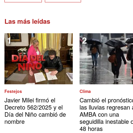
Las más leídas
Festejos
Clima
Javier Milei firmó el
Cambió el pronóstic
Decreto 562/2025 y el
las lluvias regresan 
Día del Niño cambió de
AMBA con una
nombre
seguidilla inestable 
48 horas