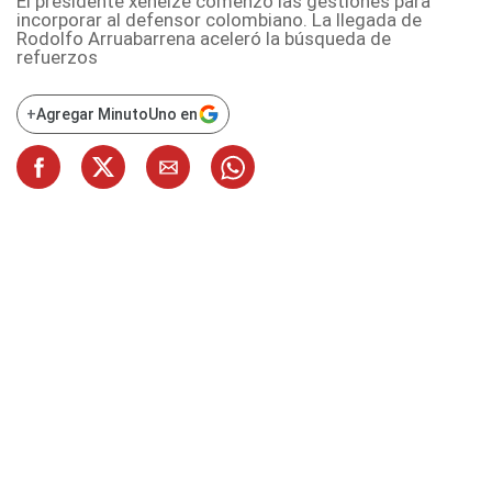
El presidente xeneize comenzó las gestiones para
incorporar al defensor colombiano. La llegada de
Rodolfo Arruabarrena aceleró la búsqueda de
refuerzos
+
Agregar MinutoUno en