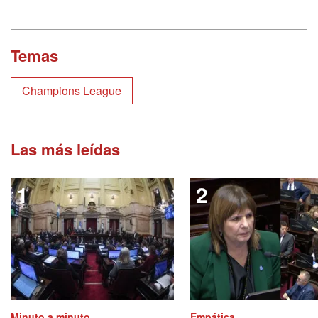
Temas
Champions League
Las más leídas
Minuto a minuto
Empática...