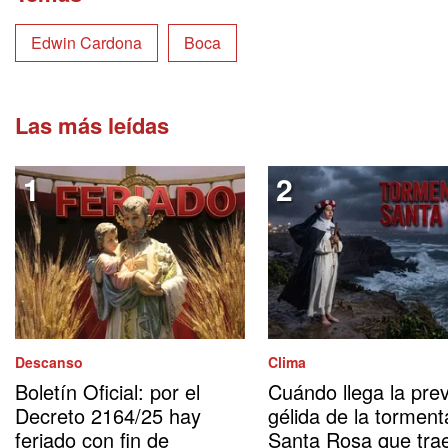
Edwin Cardona
Boca
Las más leídas
Descanso
Clima
Boletín Oficial: por el
Cuándo llega la prev
Decreto 2164/25 hay
gélida de la torment
feriado con fin de
Santa Rosa que tra