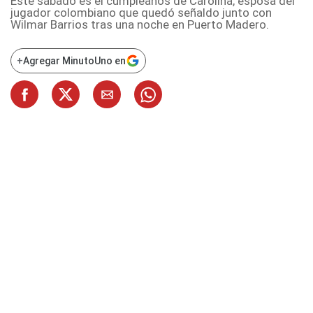
Este sábado es el cumpleaños de Carolina, esposa del
jugador colombiano que quedó señaldo junto con
Wilmar Barrios tras una noche en Puerto Madero.
+
Agregar MinutoUno en