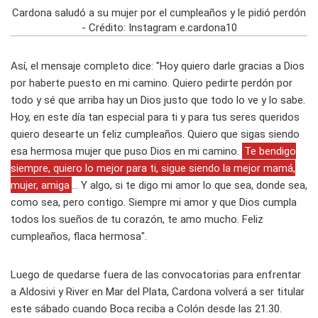
Cardona saludó a su mujer por el cumpleaños y le pidió perdón
- Crédito: Instagram e.cardona10
Así, el mensaje completo dice: "Hoy quiero darle gracias a Dios
por haberte puesto en mi camino. Quiero pedirte perdón por
todo y sé que arriba hay un Dios justo que todo lo ve y lo sabe.
Hoy, en este día tan especial para ti y para tus seres queridos
quiero desearte un feliz cumpleaños. Quiero que sigas siendo
esa hermosa mujer que puso Dios en mi camino.
Te bendigo
siempre, quiero lo mejor para ti, sigue siendo la mejor mamá,
mujer, amiga
... Y algo, si te digo mi amor lo que sea, donde sea,
como sea, pero contigo. Siempre mi amor y que Dios cumpla
todos los sueños de tu corazón, te amo mucho. Feliz
cumpleaños, flaca hermosa".
Luego de quedarse fuera de las convocatorias para enfrentar
a Aldosivi y River en Mar del Plata, Cardona volverá a ser titular
este sábado cuando Boca reciba a Colón desde las 21.30.