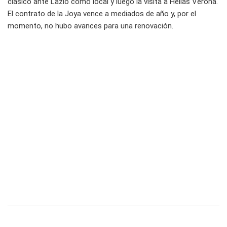
clásico ante Lazio como local y luego la visita a Hellas Verona.
El contrato de la Joya vence a mediados de año y, por el
momento, no hubo avances para una renovación.