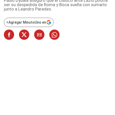
Paulo Dybala aseguró que el clásico ante Lazio podría
ser su despedida de Roma y Boca sueña con sumarlo
junto a Leandro Paredes.
+
Agregar MinutoUno en