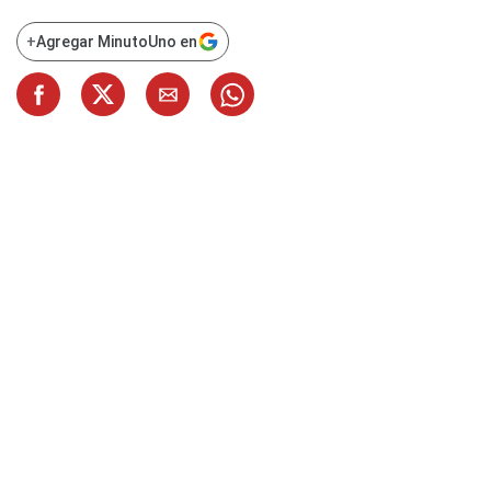
+
Agregar MinutoUno en